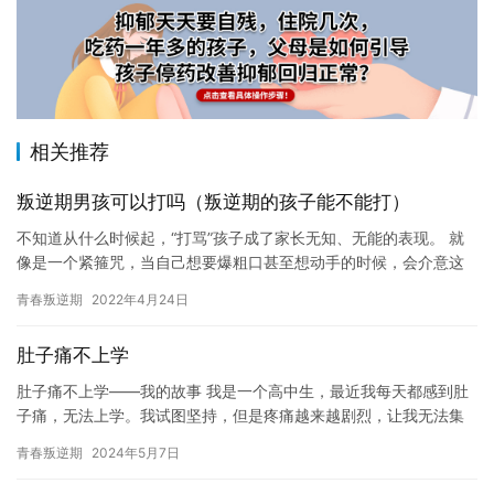
相关推荐
叛逆期男孩可以打吗（叛逆期的孩子能不能打）
不知道从什么时候起，“打骂”孩子成了家长无知、无能的表现。 就
像是一个紧箍咒，当自己想要爆粗口甚至想动手的时候，会介意这
个紧箍咒的存在。 但是，不打不骂就意味着得花更多的时间跟孩
青春叛逆期
2022年4月24日
子…
肚子痛不上学
肚子痛不上学——我的故事 我是一个高中生，最近我每天都感到肚
子痛，无法上学。我试图坚持，但是疼痛越来越剧烈，让我无法集
中精力学习。我开始担心我的健康状况，并决定不去学校。 这个经
青春叛逆期
2024年5月7日
历…