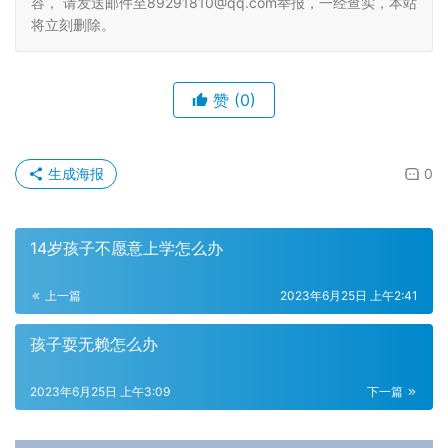
容， 请发送邮件至89291810@qq.com举报，一经查实，本站
将立刻删除。
赞
(0)
生成海报
0
14岁孩子不愿意上学怎么办
上一篇
2023年6月25日 上午2:41
孩子耍无赖怎么办
2023年6月25日 上午3:09
下一篇