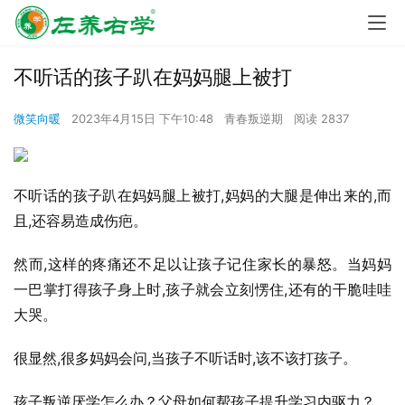
不听话的孩子趴在妈妈腿上被打
微笑向暖
2023年4月15日 下午10:48
青春叛逆期
阅读 2837
不听话的孩子趴在妈妈腿上被打,妈妈的大腿是伸出来的,而
且,还容易造成伤疤。
然而,这样的疼痛还不足以让孩子记住家长的暴怒。当妈妈
一巴掌打得孩子身上时,孩子就会立刻愣住,还有的干脆哇哇
大哭。
很显然,很多妈妈会问,当孩子不听话时,该不该打孩子。
孩子叛逆厌学怎么办？父母如何帮孩子提升学习内驱力？