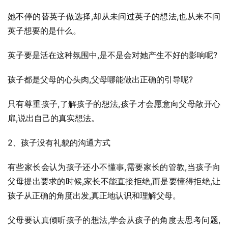
她不停的替英子做选择,却从未问过英子的想法,也从来不问
英子想要的是什么。
英子要是活在这种氛围中,是不是会对她产生不好的影响呢?
孩子都是父母的心头肉,父母哪能做出正确的引导呢?
只有尊重孩子,了解孩子的想法,孩子才会愿意向父母敞开心
扉,说出自己的真实想法。
2、孩子没有礼貌的沟通方式
有些家长会认为孩子还小不懂事,需要家长的管教,当孩子向
父母提出要求的时候,家长不能直接拒绝,而是要懂得拒绝,让
孩子从正确的角度出发,真正地认识和理解父母。
父母要认真倾听孩子的想法,学会从孩子的角度去思考问题,