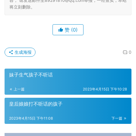
容， 请发送邮件至89291810@qq.com举报，一经查实，本站
将立刻删除。
赞
(0)
生成海报
0
妹子生气孩子不听话
上一篇
2023年4月15日 下午10:28
皇后娘娘打不听话的孩子
2023年4月15日 下午11:08
下一篇