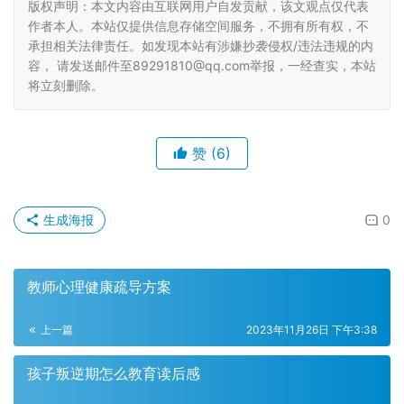
版权声明：本文内容由互联网用户自发贡献，该文观点仅代表
作者本人。本站仅提供信息存储空间服务，不拥有所有权，不
承担相关法律责任。如发现本站有涉嫌抄袭侵权/违法违规的内
容， 请发送邮件至89291810@qq.com举报，一经查实，本站
将立刻删除。
赞
(6)
生成海报
0
教师心理健康疏导方案
上一篇
2023年11月26日 下午3:38
孩子叛逆期怎么教育读后感