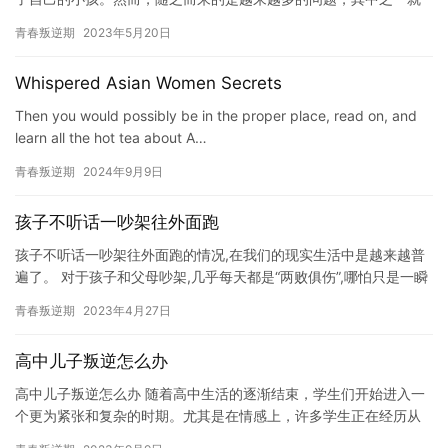
是孩子负面情绪多。孩子负面情绪多可能会对他们的身心健康产生
青春叛逆期
2023年5月20日
负面…
Whispered Asian Women Secrets
Then you would possibly be in the proper place, read on, and
learn all the hot tea about A…
青春叛逆期
2024年9月9日
孩子不听话一吵架往外面跑
孩子不听话一吵架往外面跑的情况,在我们的现实生活中是越来越普
遍了。 对于孩子和父母吵架,几乎每天都是“两败俱伤”,哪怕只是一瞬
间的争执,父母觉得和孩子有一个道歉,也会赢得孩子的心,…
青春叛逆期
2023年4月27日
高中儿子叛逆怎么办
高中儿子叛逆怎么办 随着高中生活的逐渐结束，学生们开始进入一
个更为紧张和复杂的时期。尤其是在情感上，许多学生正在经历从
初中的稚嫩和依赖向成年和独立的转变。同时，许多学生也会面临