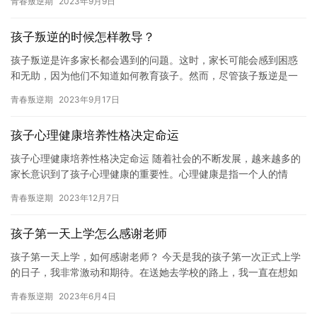
青春叛逆期
2023年9月9日
身体…
孩子叛逆的时候怎样教导？
孩子叛逆是许多家长都会遇到的问题。这时，家长可能会感到困惑
和无助，因为他们不知道如何教育孩子。然而，尽管孩子叛逆是一
个挑战，但家长仍然可以通过一些方法来帮助孩子克服这些问题。
青春叛逆期
2023年9月17日
首先…
孩子心理健康培养性格决定命运
孩子心理健康培养性格决定命运 随着社会的不断发展，越来越多的
家长意识到了孩子心理健康的重要性。心理健康是指一个人的情
感、态度、价值观等方面都处于良好的状态，而良好的性格则是心
青春叛逆期
2023年12月7日
理健康…
孩子第一天上学怎么感谢老师
孩子第一天上学，如何感谢老师？ 今天是我的孩子第一次正式上学
的日子，我非常激动和期待。在送她去学校的路上，我一直在想如
何向我的老师表达我的感激之情。我想了很多话，但最终决定写一
青春叛逆期
2023年6月4日
篇文…