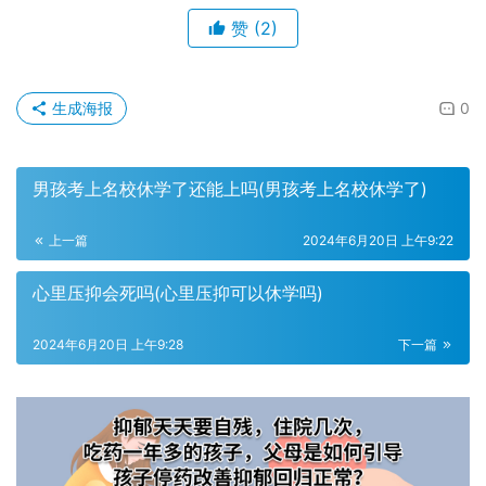
赞
(2)
生成海报
0
男孩考上名校休学了还能上吗(男孩考上名校休学了)
上一篇
2024年6月20日 上午9:22
心里压抑会死吗(心里压抑可以休学吗)
2024年6月20日 上午9:28
下一篇