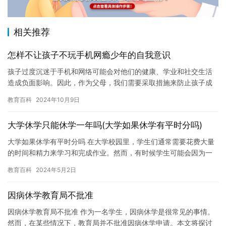
相关推荐
怎样不让孩子不玩手机网瘾少年的自我意识
孩子过度沉迷于手机和网络可能会对他们的健康、学业和社交生活
造成负面影响。因此，作为父母，我们需要采取措施来防止孩子成
为手机和网络成瘾的少年。方法如下： 1. 与孩子建立良好的沟通
教育百科
2024年10月9日
渠…
大学休学只能休学一年吗(大学如果休学有平时分吗)
大学如果休学有平时分吗 在大学校园里，学生们通常需要花费大量
的时间和精力来学习和完成作业。然而，有时候学生可能会因为一
些特殊的原因需要休学，例如生病或家庭紧急情况等。在这种情况
教育百科
2024年5月2日
下，…
因病休学教育局不批准
因病休学教育局不批准 作为一名学生，因病休学是很常见的事情。
然而，在某些情况下，教育局并不批准因病休学申请。本文将探讨