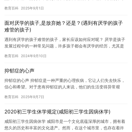
这种情况的原因和影响。 首先，教育局不批准因病休学的原因可能
教育百科
2025年9月1日
有…
面对厌学的孩子,是放弃她？还是？(遇到有厌学的孩子
难管的孩子)
遇到有厌学的孩子难管的孩子，家长应该如何应对呢？ 厌学是孩子
发展过程中的一种常见问题，许多孩子都会有厌学的经历，尤其是
对于那些在学校里表现不好，或者没有受到足够关注的孩子来说，
教育百科
2024年9月10日
这种…
抑郁症的心声
抑郁症的心声 抑郁症是一种严重的心理疾病，它让人们失去快乐，
信心和希望。对于患有抑郁症的人来说，他们的生活变得异常艰
难，他们常常感到无助，孤独和绝望。然而，抑郁症并不是不可治
教育百科
2025年9月7日
愈的，…
2020初三学生休学规定(咸阳初三学生因病休学)
咸阳初三学生因病休学 咸阳市是一个文化底蕴深厚的城市，拥有着
悠久的历史和丰富的文化遗产。然而，在这个城市里，也存在着许