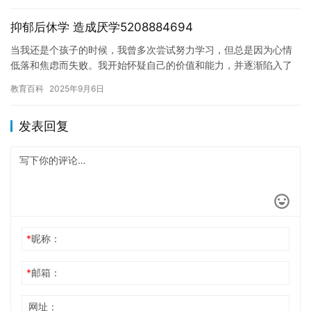
抑郁后休学 造成厌学5208884694
当我还是个孩子的时候，我曾多次尝试努力学习，但总是因为心情
低落和焦虑而失败。我开始怀疑自己的价值和能力，并逐渐陷入了
抑郁的低谷。最终，我休学到了一个完全陌生的地方，开始了我的
教育百科
2025年9月6日
第二次…
发表回复
*
昵称：
*
邮箱：
网址：