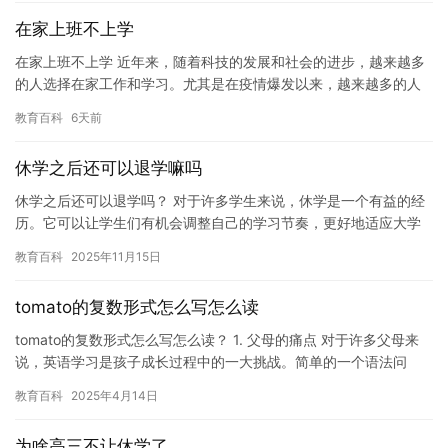
在家上班不上学
在家上班不上学 近年来，随着科技的发展和社会的进步，越来越多
的人选择在家工作和学习。尤其是在疫情爆发以来，越来越多的人
开始选择在家工作和学习，这种趋势看起来更加明显。 在家工作和
教育百科
6天前
学…
休学之后还可以退学嘛吗
休学之后还可以退学吗？ 对于许多学生来说，休学是一个有益的经
历。它可以让学生们有机会调整自己的学习节奏，更好地适应大学
生活。但是，休学之后是否还可以退学，这是一个值得考虑的问
教育百科
2025年11月15日
题。 …
tomato的复数形式怎么写怎么读
tomato的复数形式怎么写怎么读？ 1. 父母的痛点 对于许多父母来
说，英语学习是孩子成长过程中的一大挑战。简单的一个语法问
题，比如“tomato”的复数形式，就可能成为不少孩子…
教育百科
2025年4月14日
为啥高三不让休学了