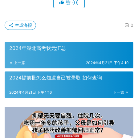
赞
(0)
生成海报
0
2024年湖北高考状元汇总
上一篇
2024年4月21日 下午4:10
2024提前批怎么知道自己被录取 如何查询
2024年4月21日 下午4:16
下一篇