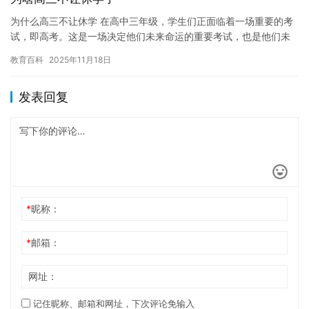
为什么高三不让休学 在高中三年级，学生们正面临着一场重要的考
试，即高考。这是一场决定他们未来命运的重要考试，也是他们未
来走向的重要一步。然而，为什么高三不让休学呢？ 高三休学可能
教育百科
2025年11月18日
会…
发表回复
*
昵称：
*
邮箱：
网址：
记住昵称、邮箱和网址，下次评论免输入