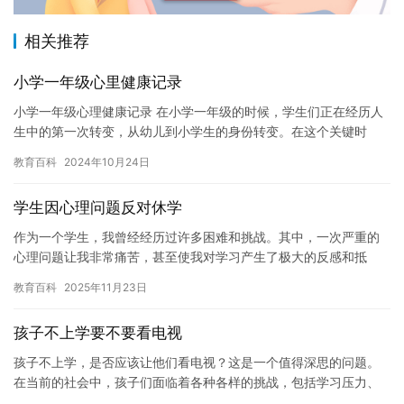
相关推荐
小学一年级心里健康记录
小学一年级心理健康记录 在小学一年级的时候，学生们正在经历人
生中的第一次转变，从幼儿到小学生的身份转变。在这个关键时
期，学生的心理状态对于他们的成长和发展至关重要。因此，学校
教育百科
2024年10月24日
通常会…
学生因心理问题反对休学
作为一个学生，我曾经经历过许多困难和挑战。其中，一次严重的
心理问题让我非常痛苦，甚至使我对学习产生了极大的反感和抵
触。然而，我并没有选择放弃，而是努力克服心理问题，继续学
教育百科
2025年11月23日
习。今天，…
孩子不上学要不要看电视
孩子不上学，是否应该让他们看电视？这是一个值得深思的问题。
在当前的社会中，孩子们面临着各种各样的挑战，包括学习压力、
社交焦虑等等。因此，许多家长都在考虑是否应该让孩子们看电