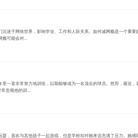
们沉迷于网络世界，影响学业、工作和人际关系。如何减网瘾是一个重要
网瘾可能会对…
年里一直非常努力地训练，以期能够成为一名顶尖的球员。然而，最近，
经常忽视他的训…
玩耍，喜欢与其他孩子一起游戏，但是学校却对她来说充满了压力。她感