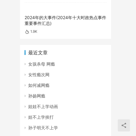
2024年的大事件(2024年十大时政热点事件
重要事件汇总)
1.9K
最近文章
女孩杀母 网瘾
女性瘾次网
如何减网瘾
孙扬网瘾
娃娃不上学动画
娃不上学挨打
孙子明天不上学