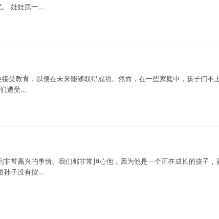
。 娃娃第一…
要接受教育，以便在未来能够取得成功。然而，在一些家庭中，孩子们不
子们遭受…
到非常高兴的事情。我们都非常担心他，因为他是一个正在成长的孩子，
道孙子没有按…