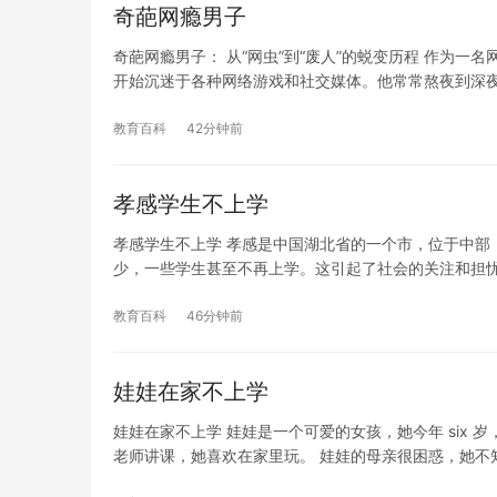
奇葩网瘾男子
奇葩网瘾男子： 从“网虫”到“废人”的蜕变历程 作为
开始沉迷于各种网络游戏和社交媒体。他常常熬夜到深
教育百科
42分钟前
孝感学生不上学
孝感学生不上学 孝感是中国湖北省的一个市，位于中部
少，一些学生甚至不再上学。这引起了社会的关注和担忧
教育百科
46分钟前
娃娃在家不上学
娃娃在家不上学 娃娃是一个可爱的女孩，她今年 six
老师讲课，她喜欢在家里玩。 娃娃的母亲很困惑，她不