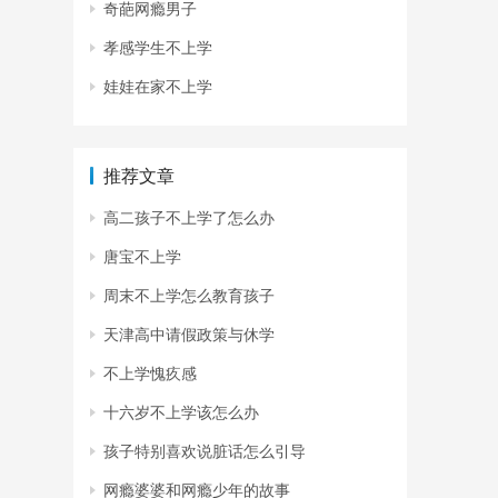
奇葩网瘾男子
孝感学生不上学
娃娃在家不上学
推荐文章
高二孩子不上学了怎么办
唐宝不上学
周末不上学怎么教育孩子
天津高中请假政策与休学
不上学愧疚感
十六岁不上学该怎么办
孩子特别喜欢说脏话怎么引导
网瘾婆婆和网瘾少年的故事