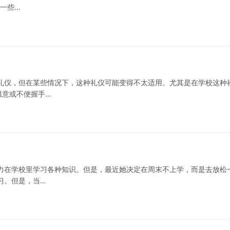
中一些…
礼仪，但在某些情况下，这种礼仪可能变得不太适用。尤其是在学校这种
愿意或不便握手…
力在学校里学习各种知识。但是，最近她决定在周末不上学，而是去放松
习。但是，当…