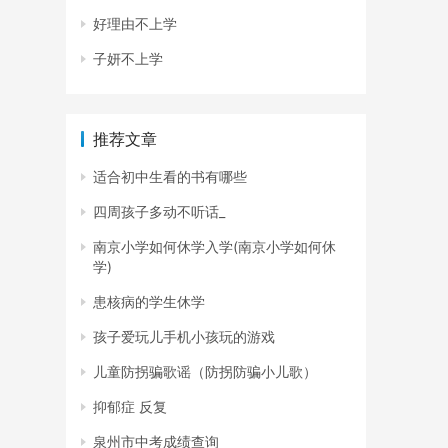
好理由不上学
子妍不上学
推荐文章
适合初中生看的书有哪些
四周孩子多动不听话_
南京小学如何休学入学(南京小学如何休
学)
患核病的学生休学
孩子爱玩儿手机小孩玩的游戏
儿童防拐骗歌谣（防拐防骗小儿歌）
抑郁症 反复
泉州市中考成绩查询