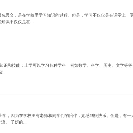
顾名思义，是在学校里学习知识的过程。但是，学习不仅仅是在课堂上，
些知识不仅仅是在…
获得知识和技能：上学可以学习各种学科，例如数学、科学、历史、文学等等
交…
上学，因为在学校里有老师和同学们的陪伴，她感到很快乐。但是，有一
流。 子妍的…