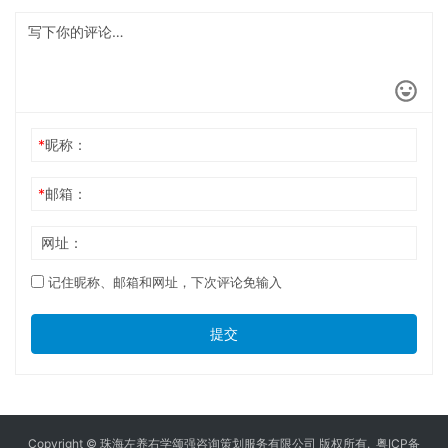
*
昵称：
*
邮箱：
网址：
记住昵称、邮箱和网址，下次评论免输入
提交
Copyright © 珠海左养右学颂强咨询策划服务有限公司 版权所有.
粤ICP备