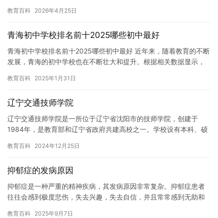
我们可能会遇到一些学生感到困惑或无助，他们可能需要更多的支
教育百科
2026年4月25日
持和…
青海初中学校排名前十2025哪些初中最好
青海初中学校排名前十2025哪些初中最好 近年来，随着教育的不断
发展，青海的初中学校也在不断壮大和提升。根据相关数据显示，
在青海的初中学校里，排名前十的学校都是非常优秀的。那么，哪…
教育百科
2025年1月31日
辽宁交通技师学院
辽宁交通技师学院是一所位于辽宁省沈阳市的技师学院，创建于
1984年，是教育部和辽宁省政府共建高校之一。学校设有本科、硕
士和博士研究生教育，涵盖了交通工程、交通运输、物流管理、汽
教育百科
2024年12月25日
车工…
抑郁症的发病原因
抑郁症是一种严重的精神疾病，其发病原因非常复杂。抑郁症患者
往往会感到极度悲伤，失去兴趣，失去自信，并且常常感到无助和
绝望。这些症状会严重影响患者的生活质量，甚至导致自杀。 抑郁
教育百科
2025年9月7日