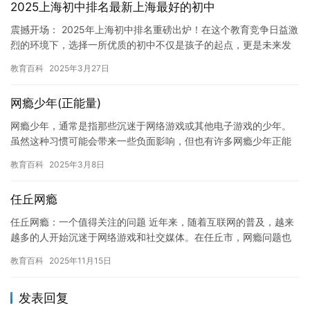
2025上海初中排名最新上海最好的初中
震撼开场： 2025年上海初中排名重磅出炉！在这个教育竞争日益激
烈的环境下，选择一所优质的初中不仅是孩子的起点，更是未来发
展的关键。然而，面对众多学校的信息和数据，家长们往往感到困…
教育百科
2025年3月27日
网瘾少年(正能量)
网瘾少年，通常是指那些沉迷于网络游戏或其他电子游戏的少年。
虽然这种习惯可能会带来一些负面影响，但也有许多网瘾少年正能
量的一面。 网瘾少年可以表现出积极向上的态度。他们在游戏中寻
教育百科
2025年3月8日
找乐…
任丘网瘾
任丘网瘾：一个值得关注的问题 近年来，随着互联网的普及，越来
越多的人开始沉迷于网络游戏和社交媒体。在任丘市，网瘾问题也
越来越受到关注。 任丘市是山东省的一个地级市，位于山东省中部
教育百科
2025年11月15日
偏…
发表回复