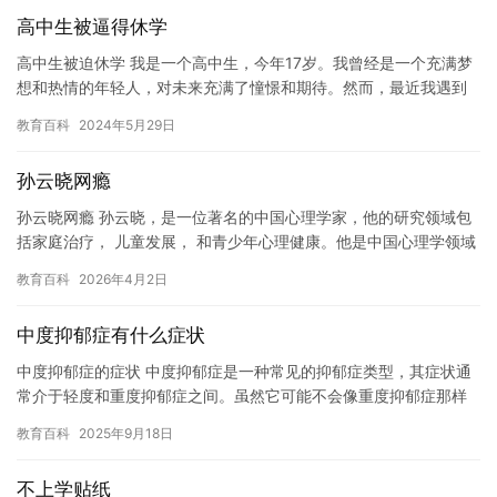
高中生被逼得休学
高中生被迫休学 我是一个高中生，今年17岁。我曾经是一个充满梦
想和热情的年轻人，对未来充满了憧憬和期待。然而，最近我遇到
了一些让我感到绝望和痛苦的事情，让我不得不考虑休学。 我的
教育百科
2024年5月29日
班…
孙云晓网瘾
孙云晓网瘾 孙云晓，是一位著名的中国心理学家，他的研究领域包
括家庭治疗， 儿童发展， 和青少年心理健康。他是中国心理学领域
的先驱之一， 也是中国青少年心理健康领域的专家之一。然而，…
教育百科
2026年4月2日
中度抑郁症有什么症状
中度抑郁症的症状 中度抑郁症是一种常见的抑郁症类型，其症状通
常介于轻度和重度抑郁症之间。虽然它可能不会像重度抑郁症那样
严重，但也可能会给患者带来巨大的痛苦和不适。 以下是中度抑郁
教育百科
2025年9月18日
症…
不上学贴纸