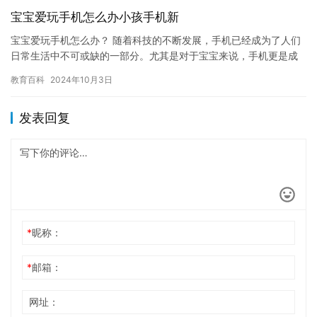
宝宝爱玩手机怎么办小孩手机新
宝宝爱玩手机怎么办？ 随着科技的不断发展，手机已经成为了人们
日常生活中不可或缺的一部分。尤其是对于宝宝来说，手机更是成
为了他们最喜欢的玩具之一。然而，长时间玩手机会对宝宝的身体
教育百科
2024年10月3日
健康…
发表回复
*
昵称：
*
邮箱：
网址：