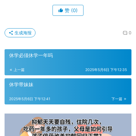
赞
(0)
生成海报
0
休学必须休学一年吗
上一篇
2025年5月6日 下午12:35
休学带妹妹
2025年5月6日 下午12:41
下一篇