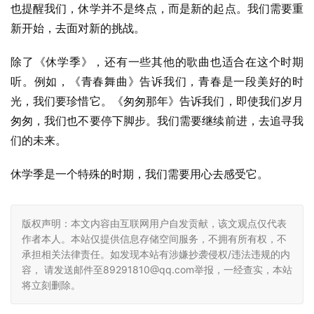
也提醒我们，休学并不是终点，而是新的起点。我们需要重
新开始，去面对新的挑战。
除了《休学季》，还有一些其他的歌曲也适合在这个时期
听。例如，《青春舞曲》告诉我们，青春是一段美好的时
光，我们要珍惜它。《匆匆那年》告诉我们，即使我们岁月
匆匆，我们也不要停下脚步。我们需要继续前进，去追寻我
们的未来。
休学季是一个特殊的时期，我们需要用心去感受它。
版权声明：本文内容由互联网用户自发贡献，该文观点仅代表
作者本人。本站仅提供信息存储空间服务，不拥有所有权，不
承担相关法律责任。如发现本站有涉嫌抄袭侵权/违法违规的内
容， 请发送邮件至89291810@qq.com举报，一经查实，本站
将立刻删除。