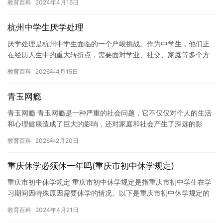
教育百科
2024年4月16日
复旦…
杭州中学生厌学处理
厌学处理是杭州中学生面临的一个严峻挑战。作为中学生，他们正
在经历人生中的重大转折点，需要面对学业、社交、家庭等多个方
面的压力。然而，当这些压力超出了学生的承受能力时，厌学问题
教育百科
2026年4月15日
就会出…
青玉网瘾
青玉网瘾 青玉网瘾是一种严重的社会问题，它不仅仅对个人的生活
和心理健康造成了巨大的影响，还对家庭和社会产生了深远的影
响。网瘾的影响范围广泛，它不仅影响个人的生活质量，还影响家
教育百科
2026年2月20日
庭和谐…
重庆休学必须休一年吗(重庆市初中休学规定)
重庆市初中休学规定 重庆市初中休学规定是指重庆市初中学生在学
习期间因特殊原因需要休学的情况。以下是重庆市初中休学规定的
内容： 一、休学条件 1. 重庆市初中学生必须品学兼优，且具有…
教育百科
2024年4月21日