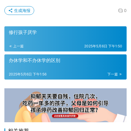
生成海报
0
修行孩子厌学
上一篇
2025年5月6日 下午1:50
办休学和不办休学的区别
2025年5月6日 下午1:56
下一篇
相关推荐