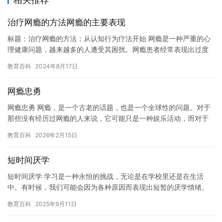
治疗网瘾的方法网瘾的主要表现
标题：治疗网瘾的方法：从认知行为疗法开始 网瘾是一种严重的心
理健康问题，越来越多的人遭受其困扰。网瘾患者经常表现出过度
使用网络，沉迷于游戏和其他虚拟世界中，严重影响了日常生活和
教育百科
2024年8月17日
学习…
网瘾忠勇
网瘾忠勇 网瘾，是一个古老的话题，也是一个全球性的问题。对于
那些没有经历过网瘾的人来说，它可能只是一种娱乐活动，而对于
经历过的人来说，它已经成为了一种生活方式。网瘾可以影响一个
教育百科
2026年2月15日
人的…
短时间厌学
短时间厌学 学习是一种永恒的挑战，无论是在学校里还是在生活
中。有时候，我们可能会因为各种原因而表现出短暂的厌学情绪。
这可能是一个短暂的挫折，但也可能是长期的问题。在本文中，我
教育百科
2025年9月11日
将探讨…