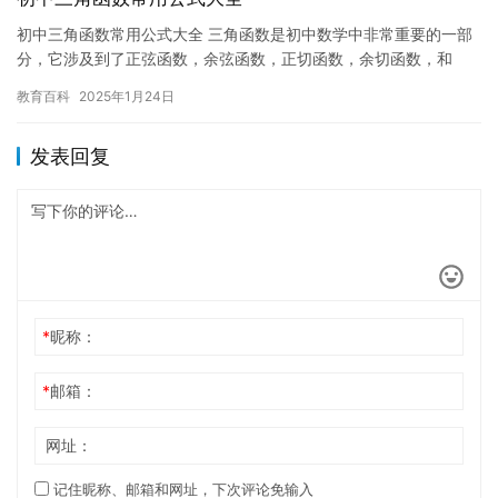
初中三角函数常用公式大全 三角函数是初中数学中非常重要的一部
分，它涉及到了正弦函数，余弦函数，正切函数，余切函数，和
差，倍角等常用公式。熟练掌握这些公式可以帮助我们更好地理解
教育百科
2025年1月24日
三角函…
发表回复
*
昵称：
*
邮箱：
网址：
记住昵称、邮箱和网址，下次评论免输入