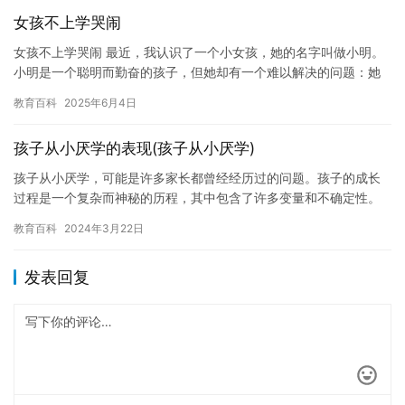
女孩不上学哭闹
女孩不上学哭闹 最近，我认识了一个小女孩，她的名字叫做小明。
小明是一个聪明而勤奋的孩子，但她却有一个难以解决的问题：她
不想上学。 小明的母亲非常担心，她试图说服小明去学校，但是小
教育百科
2025年6月4日
明…
孩子从小厌学的表现(孩子从小厌学)
孩子从小厌学，可能是许多家长都曾经经历过的问题。孩子的成长
过程是一个复杂而神秘的历程，其中包含了许多变量和不确定性。
有时，孩子可能会因为某些原因而表现出厌学情绪，这可能会对他
教育百科
2024年3月22日
们的学…
发表回复