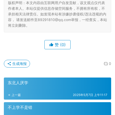
版权声明：本文内容由互联网用户自发贡献，该文观点仅代表
作者本人。本站仅提供信息存储空间服务，不拥有所有权，不
承担相关法律责任。如发现本站有涉嫌抄袭侵权/违法违规的内
容， 请发送邮件至89291810@qq.com举报，一经查实，本站
将立刻删除。
赞
(0)
生成海报
0
东北人厌学
上一篇
2025年5月7日 上午11:17
不上学不是错