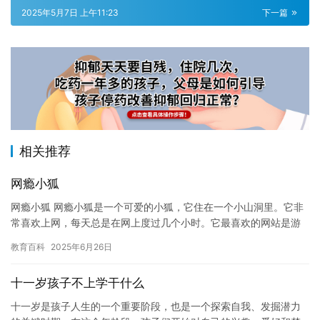
2025年5月7日 上午11:23
下一篇
相关推荐
网瘾小狐
网瘾小狐 网瘾小狐是一个可爱的小狐，它住在一个小山洞里。它非
常喜欢上网，每天总是在网上度过几个小时。它最喜欢的网站是游
戏网站，它总是在那里玩游戏，甚至有时候熬夜达旦。 它的主人知
教育百科
2025年6月26日
道…
十一岁孩子不上学干什么
十一岁是孩子人生的一个重要阶段，也是一个探索自我、发掘潜力