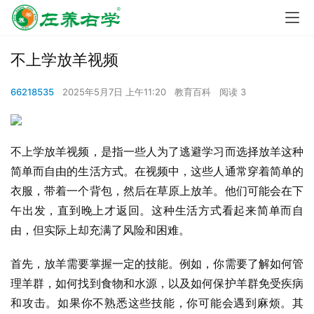
不上学放羊视频
66218535
2025年5月7日 上午11:20
教育百科
阅读 3
不上学放羊视频，是指一些人为了逃避学习而选择放羊这种
简单而自由的生活方式。在视频中，这些人通常穿着简单的
衣服，带着一个背包，然后在草原上放羊。他们可能会在下
午出发，直到晚上才返回。这种生活方式看起来简单而自
由，但实际上却充满了风险和困难。
首先，放羊需要掌握一定的技能。例如，你需要了解如何管
理羊群，如何找到食物和水源，以及如何保护羊群免受疾病
和攻击。如果你不熟悉这些技能，你可能会遇到麻烦。其