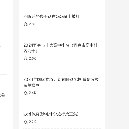
不听话的孩子趴在妈妈腿上被打
2.8K
2024宜春市十大高中排名（宜春市高中排
不
名前十）
2.6K
2024年国家专项计划有哪些学校 最新院校
名单盘点
2.4K
改善
沙滩休息(沙滩休学旅行第三集)
2.2K