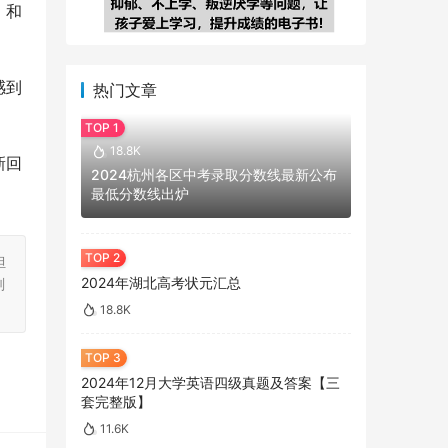
，和
感到
热门文章
18.8K
新回
2024杭州各区中考录取分数线最新公布
最低分数线出炉
担
2024年湖北高考状元汇总
刻
18.8K
2024年12月大学英语四级真题及答案【三
套完整版】
11.6K