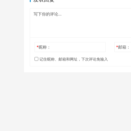
*
昵称：
*
邮箱：
记住昵称、邮箱和网址，下次评论免输入