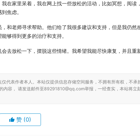
。我在家里呆着，我在网上找一些放松的活动，比如冥想，阅读
感到焦虑。
员，和老师寻求帮助。他们给了我很多建议和支持，但是我仍然
望能够得到更多的治疗和支持。
机会去放松一下，摆脱这些情绪。我希望我能尽快康复，并且重
点仅代表作者本人。本站仅提供信息存储空间服务，不拥有所有权，不承
容， 请发送邮件至89291810@qq.com举报，一经查实，本站将立
赞
(0)