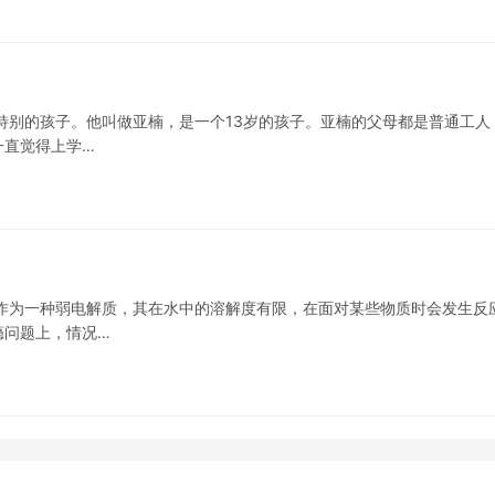
特别的孩子。他叫做亚楠，是一个13岁的孩子。亚楠的父母都是普通工人
一直觉得上学…
作为一种弱电解质，其在水中的溶解度有限，在面对某些物质时会发生反
瘾问题上，情况…