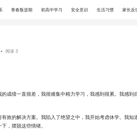
系
青春叛逆期
初高中学习
安全意识
生活习惯
家长反
•
阅读 3
我的成绩一直很差，我很难集中精力学习，我感到很累。我感到
何有效的解决方案。我陷入了绝望之中，我开始考虑休学。我知
一下，摆脱这些情绪。