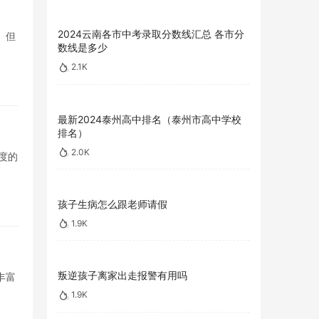
2024云南各市中考录取分数线汇总 各市分
。但
数线是多少
2.1K
最新2024泰州高中排名（泰州市高中学校
排名）
2.0K
度的
孩子生病怎么跟老师请假
1.9K
叛逆孩子离家出走报警有用吗
丰富
1.9K