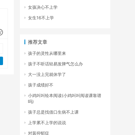
女孩决心不上学
女生16不上学
推荐文章
孩子的灵性从哪里来
孩子不听话轻易发脾气怎么办
大一没上完就休学了
孩子成绩好不
小鸡叫叫绘本阅读(小鸡叫叫阅读课靠谱
吗)
孩子总是找借口生病不上课
上学累不上学的说说
对装抑郁症