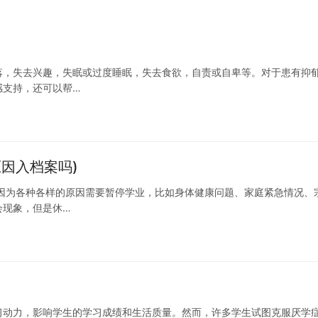
落，失去兴趣，失眠或过度睡眠，失去食欲，自责或自卑等。对于患有抑
感支持，还可以帮…
因入档案吗)
因为各种各样的原因需要暂停学业，比如身体健康问题、家庭紧急情况、
会现象，但是休…
习动力，影响学生的学习成绩和生活质量。然而，许多学生试图克服厌学