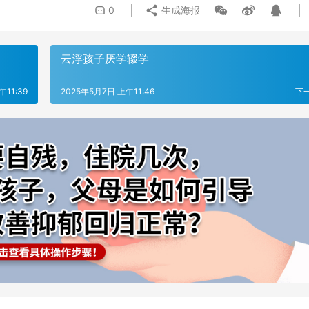
0
生成海报
云浮孩子厌学辍学
午11:39
2025年5月7日 上午11:46
下