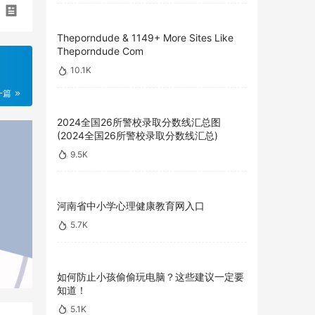
Theporndude & 1149+ More Sites Like
Theporndude Com
10.1K
一篇
2024全国26所警校录取分数线汇总图
(2024全国26所警校录取分数线汇总)
9.5K
河南省中小学心理健康教育网入口
5.7K
如何防止小孩偷偷玩电脑？这些建议一定要
知道！
5.1K