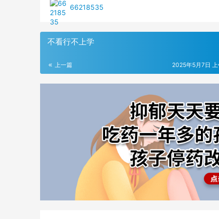
66218535
不看行不上学
上一篇
2025年5月7日 上