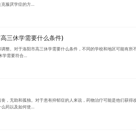
关克服厌学症的方…
高三休学需要什么条件)
和调整。对于洛阳市高三休学需要什么条件，不同的学校和地区可能有所
三休学需要符合…
沮丧，无助和孤独。对于患有抑郁症的人来说，药物治疗可能是他们获得
什么药以及如何使…