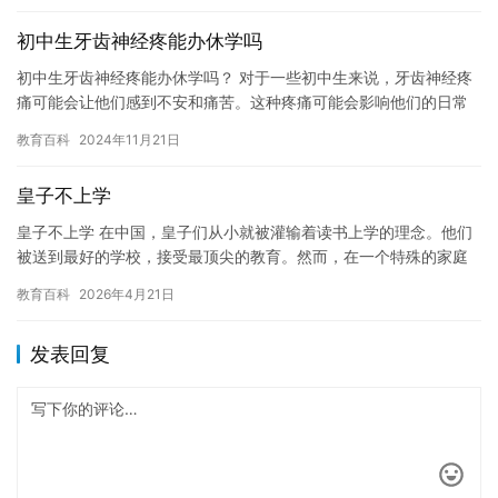
初中生牙齿神经疼能办休学吗
初中生牙齿神经疼能办休学吗？ 对于一些初中生来说，牙齿神经疼
痛可能会让他们感到不安和痛苦。这种疼痛可能会影响他们的日常
学习和活动，甚至导致他们无法正常进食。如果遇到这种情况，他
教育百科
2024年11月21日
们可…
皇子不上学
皇子不上学 在中国，皇子们从小就被灌输着读书上学的理念。他们
被送到最好的学校，接受最顶尖的教育。然而，在一个特殊的家庭
中，一个皇子却选择了不上学。 这个皇子名叫小明。他的父母都是
教育百科
2026年4月21日
普…
发表回复