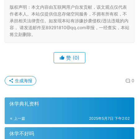
版权声明：本文内容由互联网用户自发贡献，该文观点仅代表
作者本人。本站仅提供信息存储空间服务，不拥有所有权，不
承担相关法律责任。如发现本站有涉嫌抄袭侵权/违法违规的内
容， 请发送邮件至89291810@qq.com举报，一经查实，本站
将立刻删除。
赞
(0)
生成海报
0
休学典礼资料
上一篇
2025年5月7日 下午2:02
休学不好吗