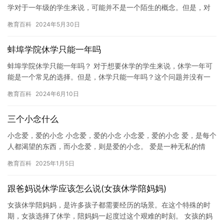
学对于一年级的学生来说，可能并不是一个陌生的概念。但是，对
于一年级的学生来说，休学可能会是一个不错的选择。那么，一年
教育百科
2024年5月30日
级会休…
蚌埠学院休学只能一年吗
蚌埠学院休学只能一年吗？ 对于想要休学的学生来说，休学一年可
能是一个常见的选择。但是，休学只能一年吗？这个问题并没有一
个明确的答案，因为这取决于不同的学校和政策。 一般来说，休学
教育百科
2024年6月10日
时…
三个小念什么
小念爱，爱的小念 小念爱，爱的小念 小念爱，爱的小念 爱，是每个
人都渴望的东西，而小念爱，则是爱的小念。 爱是一种无私的情
感，它可以让我们感到幸福，感到快乐，感到温暖。而小念爱，则…
教育百科
2025年1月5日
跟爸妈说休学应该怎么说(女孩休学陪妈妈)
女孩休学陪妈妈，是许多孩子都需要经历的场景。在这个特殊的时
期，女孩选择了休学，陪妈妈一起度过这个艰难的时刻。 女孩的妈