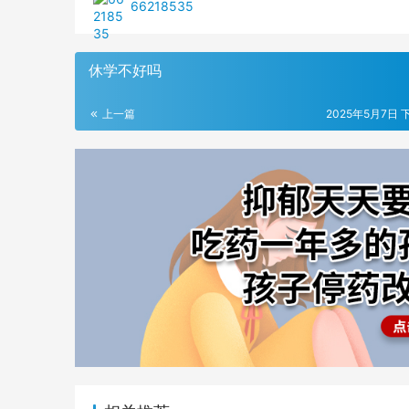
66218535
休学不好吗
上一篇
2025年5月7日 下