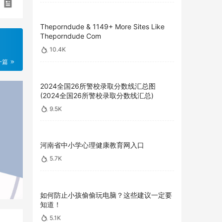
Theporndude & 1149+ More Sites Like
Theporndude Com
10.4K
一篇
2024全国26所警校录取分数线汇总图
(2024全国26所警校录取分数线汇总)
9.5K
河南省中小学心理健康教育网入口
5.7K
如何防止小孩偷偷玩电脑？这些建议一定要
知道！
5.1K