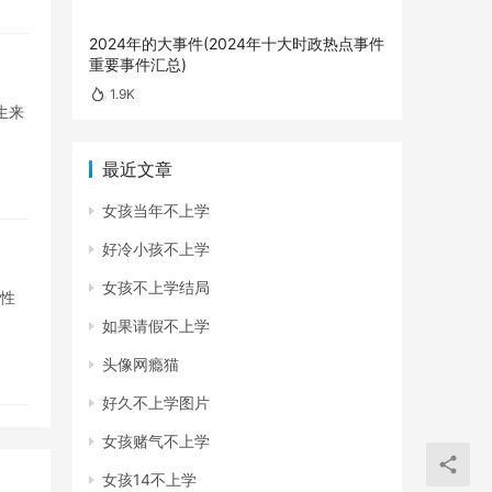
2024年的大事件(2024年十大时政热点事件
重要事件汇总)
1.9K
生来
最近文章
女孩当年不上学
好冷小孩不上学
女孩不上学结局
合性
如果请假不上学
头像网瘾猫
好久不上学图片
女孩赌气不上学
女孩14不上学