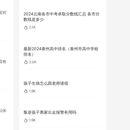
面对
2024云南各市中考录取分数线汇总 各市分
数线是多少
2.1K
最新2024泰州高中排名（泰州市高中学校
排名）
或有
2.0K
孩子生病怎么跟老师请假
1.9K
以休
叛逆孩子离家出走报警有用吗
1.9K