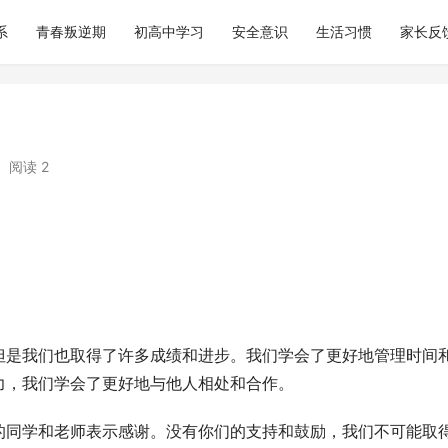
系
青春叛逆期
初高中学习
安全意识
生活习惯
家长反
阅读 2
。
但是我们也取得了许多成绩和进步。我们学会了更好地管理时间
力，我们学会了更好地与他人相处和合作。
的同学和老师表示感谢。没有你们的支持和鼓励，我们不可能取