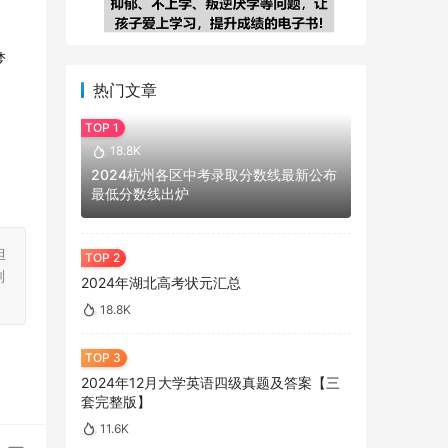
梦
热门文章
18.8K
2024杭州各区中考录取分数线最新公布
最低分数线出炉
担
刻
2024年湖北高考状元汇总
18.8K
2024年12月大学英语四级真题及答案【三
套完整版】
11.6K