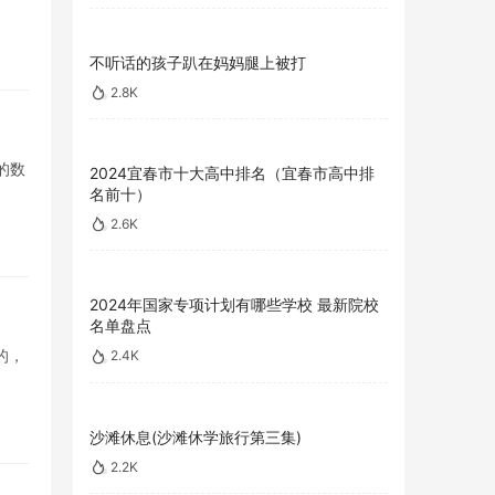
不听话的孩子趴在妈妈腿上被打
2.8K
的数
2024宜春市十大高中排名（宜春市高中排
名前十）
2.6K
2024年国家专项计划有哪些学校 最新院校
名单盘点
的，
2.4K
沙滩休息(沙滩休学旅行第三集)
2.2K