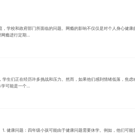
庭，学校和政府部门所面临的问题。网瘾的影响不仅仅是对个人身心健康
对网瘾进行定期…
，学生们正在经历许多挑战和压力。然而，如果他们感到情绪低落，焦虑
休学可能是一个…
 1. 健康问题：四年级小孩可能由于健康问题需要休学。例如，他们可能