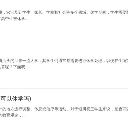
题，它涉及到学生、家长、学校和社会等多个领域。休学期间，学生需要
讨高中生被休学…
省汕头的世界一流大学，其学生们通常都需要进行休学处理，以便在生病
么算呢？下面我…
可以休学吗)
外的地方进行调整、休息或治疗等活动。对于银川初三学生来说，是否可
的教育规定，…