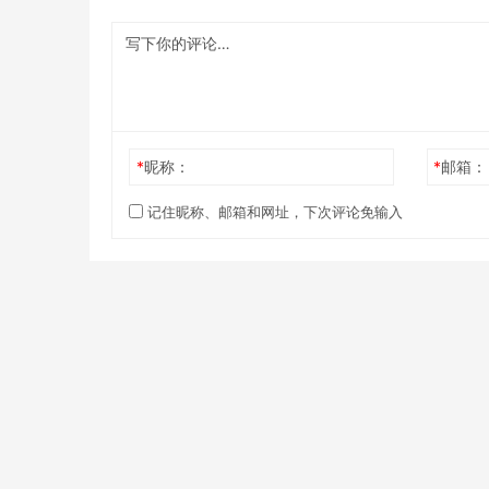
*
昵称：
*
邮箱：
记住昵称、邮箱和网址，下次评论免输入