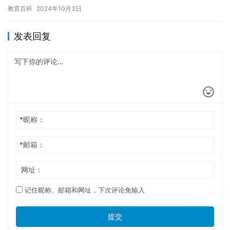
正确的游戏方式也可能导致宝宝患上网瘾。网瘾是一种严重的心理
教育百科
2024年10月3日
问题…
发表回复
*
昵称：
*
邮箱：
网址：
记住昵称、邮箱和网址，下次评论免输入
提交