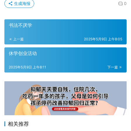
生成海报
0
书法不厌学
上一篇
2025年5月9日 上午8:05
休学创业活动
2025年5月9日 上午8:11
下一篇
相关推荐