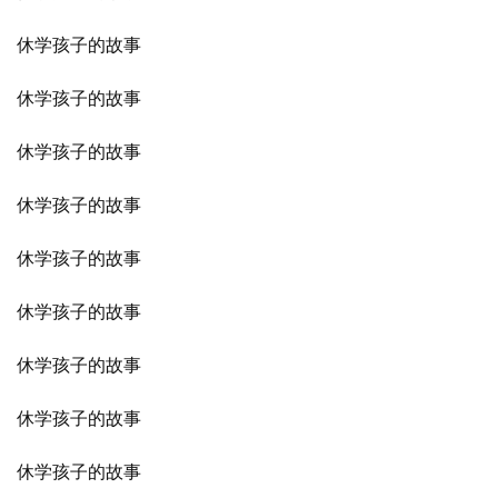
休学孩子的故事
休学孩子的故事
休学孩子的故事
休学孩子的故事
休学孩子的故事
休学孩子的故事
休学孩子的故事
休学孩子的故事
休学孩子的故事