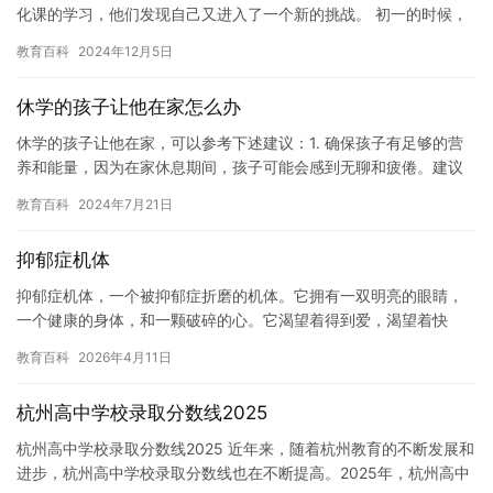
化课的学习，他们发现自己又进入了一个新的挑战。 初一的时候，
这个小孩一直感到焦虑和抑郁，她不知道这些情绪的原因是什么。
教育百科
2024年12月5日
尽管…
休学的孩子让他在家怎么办
休学的孩子让他在家，可以参考下述建议：1. 确保孩子有足够的营
养和能量，因为在家休息期间，孩子可能会感到无聊和疲倦。建议
为孩子提供足够的蛋白质、碳水化合物和脂肪，以及维生素和矿物
教育百科
2024年7月21日
质…
抑郁症机体
抑郁症机体，一个被抑郁症折磨的机体。它拥有一双明亮的眼睛，
一个健康的身体，和一颗破碎的心。它渴望着得到爱，渴望着快
乐，但它却无法理解这些感受。它总是感到孤独，无助，和绝望。
教育百科
2026年4月11日
它渴望着…
杭州高中学校录取分数线2025
杭州高中学校录取分数线2025 近年来，随着杭州教育的不断发展和
进步，杭州高中学校录取分数线也在不断提高。2025年，杭州高中