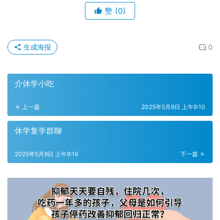
赞
(0)
生成海报
0
介休学小吃
上一篇
2025年5月9日 上午9:10
休学复学群聊
2025年5月9日 上午9:16
下一篇