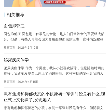
相关推荐
面包抑郁症
面包抑郁症 面包是一种常见的食物，是人们日常饮食的重要组成部
分。但是，有些人可能会因为食用面包而感到沮丧，这种情况被称
为“面包抑郁症”。 什么是面包抑郁症？ 面包抑郁症是一种情绪障…
教育百科
2026年2月19日
泌尿疾病休学
泌尿疾病休学 作为一个男生，我从小就喜欢踢球，但是随着时间的
推移，我逐渐发现自己患上了泌尿疾病。这种疾病的发生让我陷入
了深深的痛苦之中，我不得不休学进行治疗。 泌尿疾病是一种常见
教育百科
2024年4月15日
的…
患有焦虑和抑郁状态的小孩读初一军训时没见有什么,现
正式上文化课了,发现她又
患有焦虑和抑郁状态的小孩，在初一军训时没见有什么，但随着文