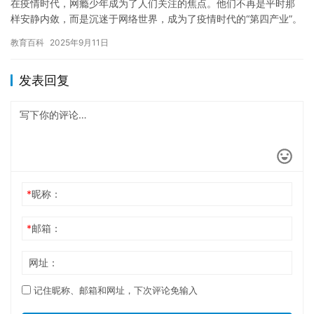
在疫情时代，网瘾少年成为了人们关注的焦点。他们不再是平时那
样安静内敛，而是沉迷于网络世界，成为了疫情时代的“第四产业”。
疫情爆发后，人们被迫在家中度过漫长的时期。这种环境下，网瘾…
教育百科
2025年9月11日
发表回复
*
昵称：
*
邮箱：
网址：
记住昵称、邮箱和网址，下次评论免输入