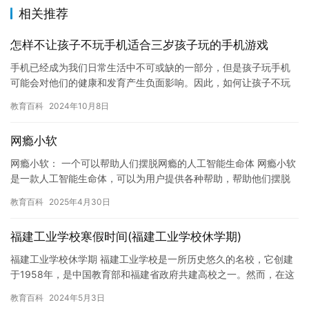
相关推荐
怎样不让孩子不玩手机适合三岁孩子玩的手机游戏
手机已经成为我们日常生活中不可或缺的一部分，但是孩子玩手机
可能会对他们的健康和发育产生负面影响。因此，如何让孩子不玩
手机成为了我们需要关注的问题。以下是一些适合三岁孩子玩的手
教育百科
2024年10月8日
机游戏…
网瘾小软
网瘾小软： 一个可以帮助人们摆脱网瘾的人工智能生命体 网瘾小软
是一款人工智能生命体，可以为用户提供各种帮助，帮助他们摆脱
网瘾。网瘾小软可以帮助用户控制上网时间， 并提醒用户避免沉
教育百科
2025年4月30日
迷…
福建工业学校寒假时间(福建工业学校休学期)
福建工业学校休学期 福建工业学校是一所历史悠久的名校，它创建
于1958年，是中国教育部和福建省政府共建高校之一。然而，在这
个充满变革和挑战的时代，学校面临着诸多挑战和困难。为了更好…
教育百科
2024年5月3日