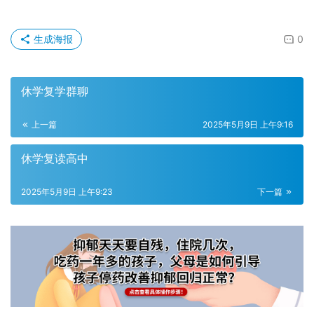
生成海报
0
休学复学群聊
上一篇
2025年5月9日 上午9:16
休学复读高中
2025年5月9日 上午9:23
下一篇