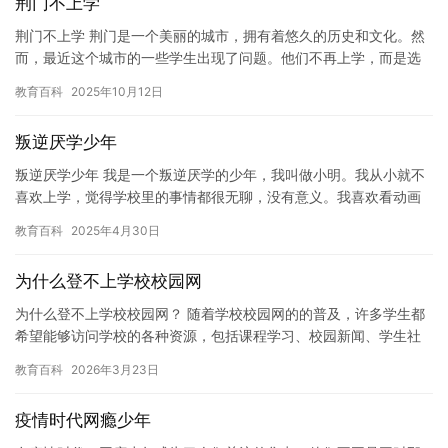
荆门不上学
荆门不上学 荆门是一个美丽的城市，拥有着悠久的历史和文化。然
而，最近这个城市的一些学生出现了问题。他们不再上学，而是选
择了在家里玩耍。这个问题引起了社会的广泛关注。 据报道，荆门
教育百科
2025年10月12日
的…
叛逆厌学少年
叛逆厌学少年 我是一个叛逆厌学的少年，我叫做小明。我从小就不
喜欢上学，觉得学校里的事情都很无聊，没有意义。我喜欢看动画
片，喜欢玩游戏，喜欢和朋友出去玩，而不是在学校里读书。 我的
教育百科
2025年4月30日
父…
为什么登不上学校校园网
为什么登不上学校校园网？ 随着学校校园网的的普及，许多学生都
希望能够访问学校的各种资源，包括课程学习、校园新闻、学生社
区等等。但是，有时候学生们却无论如何都登不上学校校园网，这
教育百科
2026年3月23日
让他…
疫情时代网瘾少年