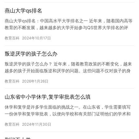
燕山大学qs排名
燕山大学qs排名：中国高水平大学排名之一 近年来，随着国内高等
教育的不断发展，越来越多的大学开始参与QS世界大学排名的评
选。燕山大学作为一所在中国具有广泛影响力的高水平大学，也成
教育百科
2024年10月17日
功…
叛逆厌学的孩子怎么办
叛逆厌学的孩子怎么办？ 近年来，随着教育政策的不断变化，越来
越多的孩子开始面临叛逆和厌学的问题。这些问题不仅对孩子的身
心健康造成了负面影响，也对家庭关系和社会的稳定产生了一定的
教育百科
2026年1月26日
影响…
山东省中小学休学,复学审批表怎么填
休学和复学是许多学生面临的挑战之一。在山东省，学生需要填写
一份休学和复学审批表，以便向学校和有关部门证明他们的学术和
身体状况允许他们重新进入课堂。以下是一份山东省中小学休学和
教育百科
2024年11月30日
复学审…