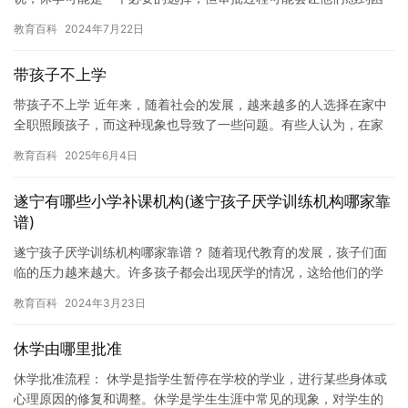
惑和不安。本文将探讨休学需要几天审批的问题，并提供一些有用
教育百科
2024年7月22日
的建议。…
带孩子不上学
带孩子不上学 近年来，随着社会的发展，越来越多的人选择在家中
全职照顾孩子，而这种现象也导致了一些问题。有些人认为，在家
照顾孩子可以更好地照顾他们的安全和健康，但是同时也存在一些
教育百科
2025年6月4日
问题…
遂宁有哪些小学补课机构(遂宁孩子厌学训练机构哪家靠
谱)
遂宁孩子厌学训练机构哪家靠谱？ 随着现代教育的发展，孩子们面
临的压力越来越大。许多孩子都会出现厌学的情况，这给他们的学
习和生活带来了很大的困扰。为了帮助孩子克服厌学情绪，家长和
教育百科
2024年3月23日
老师…
休学由哪里批准
休学批准流程： 休学是指学生暂停在学校的学业，进行某些身体或
心理原因的修复和调整。休学是学生生涯中常见的现象，对学生的