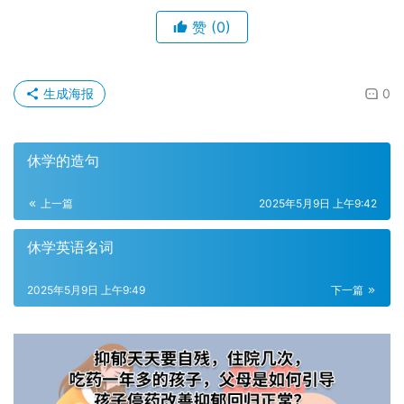
赞
(0)
生成海报
0
休学的造句
上一篇
2025年5月9日 上午9:42
休学英语名词
2025年5月9日 上午9:49
下一篇