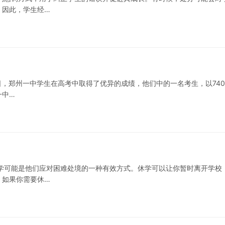
。因此，学生经…
23日，郑州一中学生在高考中取得了优异的成绩，他们中的一名考生，以74
一中…
学可能是他们应对困难处境的一种有效方式。休学可以让你暂时离开学校
。如果你需要休…