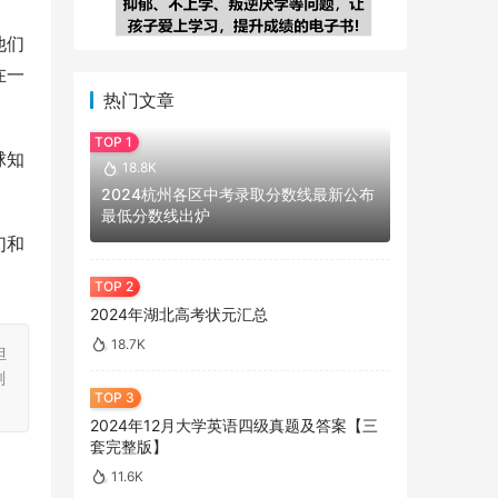
他们
在一
热门文章
球知
18.8K
2024杭州各区中考录取分数线最新公布
最低分数线出炉
们和
2024年湖北高考状元汇总
18.7K
担
刻
2024年12月大学英语四级真题及答案【三
套完整版】
11.6K