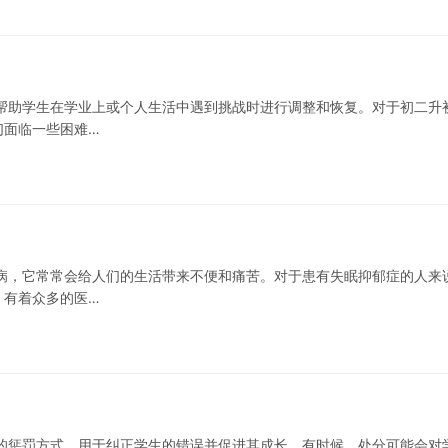
帮助学生在学业上或个人生活中遇到挑战时进行调整和恢复。对于初二升
们面临一些困难…
病，它常常会给人们的生活带来不便和痛苦。对于患有失眠抑郁症的人来
，有着众多的医…
的惩罚方式，用于纠正学生的错误并促进其成长。有时候，处分可能会对