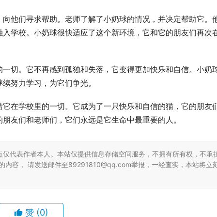
，向他们寻求帮助。老师了解了小奶球的情况，并决定帮助它。
融入学校。小奶球很快适应了这个新环境，它和它的朋友们再次
的一切。它不再感到孤独和失落，它变得更加快乐和自信。小奶
继续努力学习，为它们争光。
惜它在学校里的一切。它成为了一只快乐和自信的猫，它的朋友
的朋友们和老师们，它们永远是它生命中最重要的人。
点仅代表作者本人。本站仅提供信息存储空间服务，不拥有所有权，不承
容， 请发送邮件至89291810@qq.com举报，一经查实，本站将立
赞
(0)