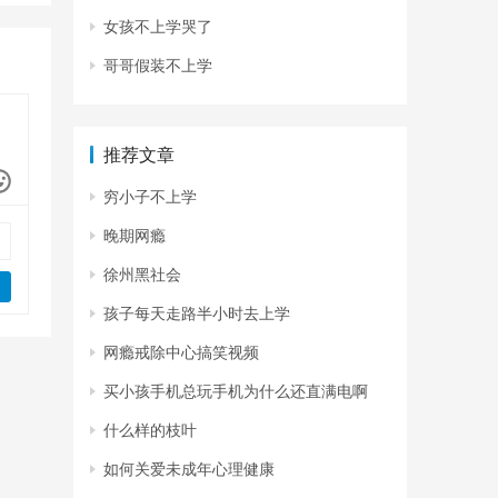
女孩不上学哭了
哥哥假装不上学
推荐文章
穷小子不上学
晚期网瘾
徐州黑社会
孩子每天走路半小时去上学
网瘾戒除中心搞笑视频
买小孩手机总玩手机为什么还直满电啊
什么样的枝叶
如何关爱未成年心理健康