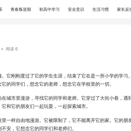
系
青春叛逆期
初高中学习
安全意识
生活习惯
家长反
•
阅读 6
猫。它刚刚度过了它的学生生涯，结束了它在是一所小学的学习
念它的同学们，想念它的老师，想念它在学校里的一切。
始在城市里漫游，寻找它的同学和老师。它穿过了大街小巷，遇
，它和它的朋友们一起玩耍，一起探索城市。
校里一样自由地漫游。它被限制了，它不能离开它的家。它的朋
到不安，它想念它的同学们和老师们。