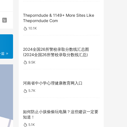
Theporndude & 1149+ More Sites Like
Theporndude Com
10.1K
2024全国26所警校录取分数线汇总图
一篇
(2024全国26所警校录取分数线汇总)
9.5K
河南省中小学心理健康教育网入口
5.7K
如何防止小孩偷偷玩电脑？这些建议一定要
知道！
5.1K