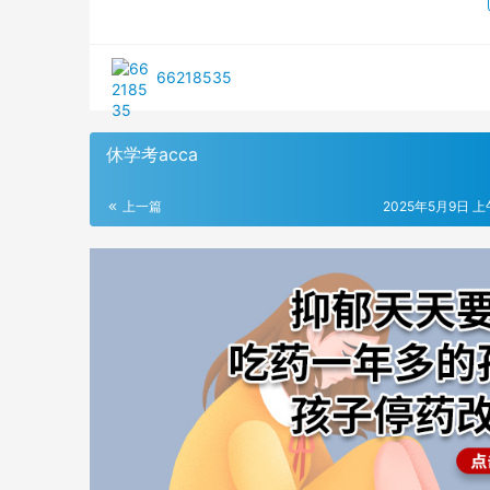
66218535
休学考acca
上一篇
2025年5月9日 上午