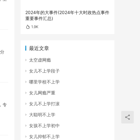
2024年的大事件(2024年十大时政热点事件
重要事件汇总)
1.9K
最近文章
0分
太空虚网瘾
女儿不上学段子
哪里学校不上学
女儿网瘾严重
女儿不上学打滚
，专
大聪明不上学
女孩不上学初中
女儿抑郁不上学