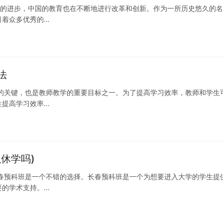
社会的进步，中国的教育也在不断地进行改革和创新。作为一所历史悠久的名
引着众多优秀的…
法
的关键，也是教师教学的重要目标之一。为了提高学习效率，教师和学生
生提高学习效率…
休学吗)
春预科班是一个不错的选择。长春预科班是一个为想要进入大学的学生提
要的学术支持。…