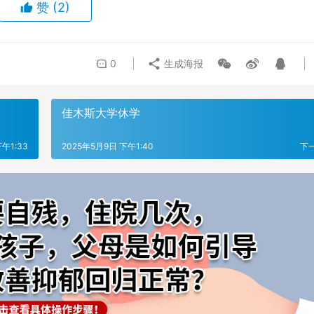
赞
(2)
0
生成海报
佳木斯大学休学
午1:33
2025年5月9日 下午1:40
下