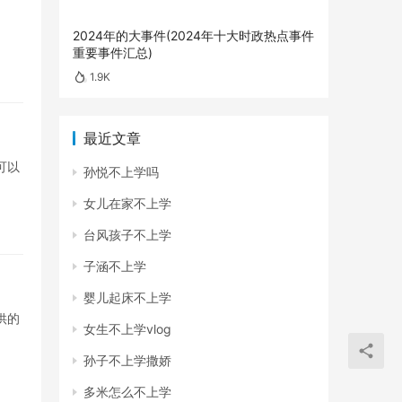
2024年的大事件(2024年十大时政热点事件
重要事件汇总)
1.9K
最近文章
可以
孙悦不上学吗
女儿在家不上学
台风孩子不上学
子涵不上学
婴儿起床不上学
供的
女生不上学vlog
孙子不上学撒娇
多米怎么不上学