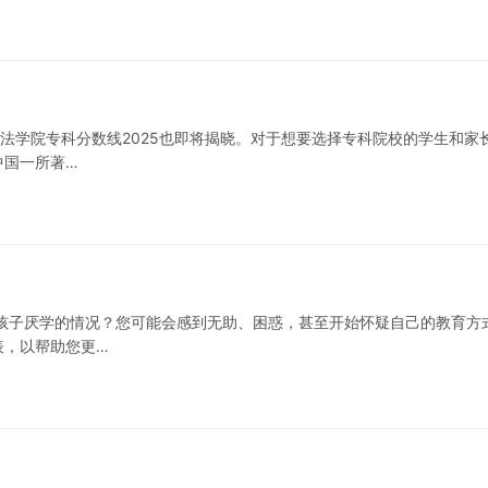
政法学院专科分数线2025也即将揭晓。对于想要选择专科院校的学生和家
中国一所著…
孩子厌学的情况？您可能会感到无助、困惑，甚至开始怀疑自己的教育方
表，以帮助您更…