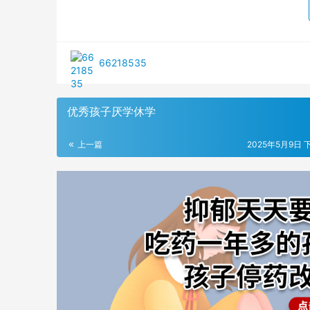
66218535
优秀孩子厌学休学
上一篇
2025年5月9日 下