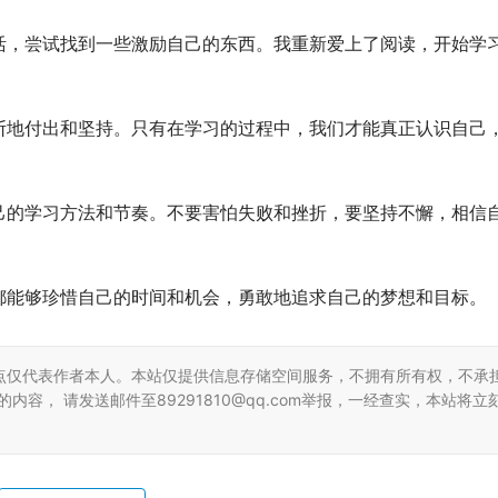
活，尝试找到一些激励自己的东西。我重新爱上了阅读，开始学
断地付出和坚持。只有在学习的过程中，我们才能真正认识自己
己的学习方法和节奏。不要害怕失败和挫折，要坚持不懈，相信
都能够珍惜自己的时间和机会，勇敢地追求自己的梦想和目标。
点仅代表作者本人。本站仅提供信息存储空间服务，不拥有所有权，不承
容， 请发送邮件至89291810@qq.com举报，一经查实，本站将立