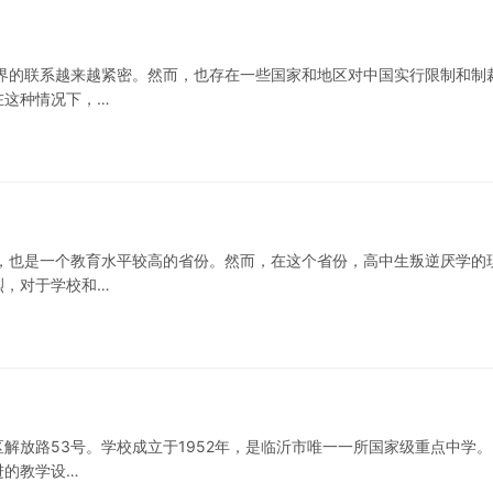
界的联系越来越紧密。然而，也存在一些国家和地区对中国实行限制和制
在这种情况下，…
，也是一个教育水平较高的省份。然而，在这个省份，高中生叛逆厌学的
烈，对于学校和…
放路53号。学校成立于1952年，是临沂市唯一一所国家级重点中学。
进的教学设…