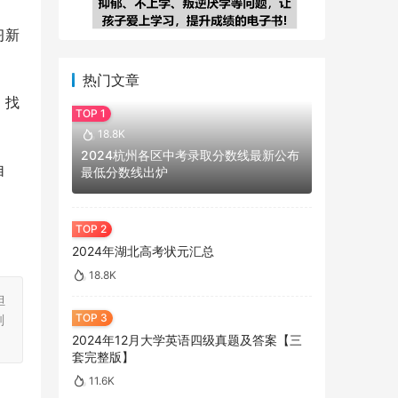
习新
热门文章
，找
18.8K
2024杭州各区中考录取分数线最新公布
自
最低分数线出炉
2024年湖北高考状元汇总
18.8K
担
刻
2024年12月大学英语四级真题及答案【三
套完整版】
11.6K