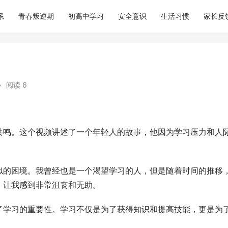
系
青春叛逆期
初高中学习
安全意识
生活习惯
家长反
•
阅读 6
共鸣。这个视频讲述了一个年轻人的故事，他因为学习压力和人
似的困境。我曾经也是一个渴望学习的人，但是随着时间的推移
，让我感到非常沮丧和无助。
了学习的重要性。学习不仅是为了获得知识和提高技能，更是为