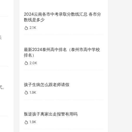
2024云南各市中考录取分数线汇总 各市分
数线是多少
2.1K
长
最新2024泰州高中排名（泰州市高中学校
排名）
2.0K
孩子生病怎么跟老师请假
式。
1.9K
叛逆孩子离家出走报警有用吗
1.9K