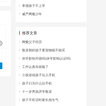
孝感孩子不上学
威严网瘾少年
推荐文章
网瘾父子经历
叛逆期的孩子要宠物能不能买
休学影响升级吗(休学影响认证吗)
工作认真你就输了
小孩游戏孩子玩儿手机
孩子们为什么玩手机
十一岁男孩厌学叛逆
孩子不听话时家长很生气