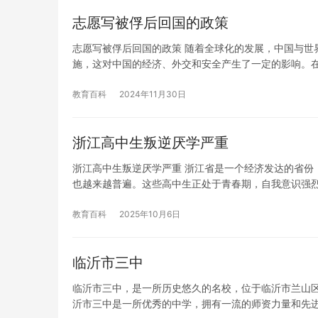
志愿写被俘后回国的政策
志愿写被俘后回国的政策 随着全球化的发展，中国与世
施，这对中国的经济、外交和安全产生了一定的影响。
教育百科
2024年11月30日
浙江高中生叛逆厌学严重
浙江高中生叛逆厌学严重 浙江省是一个经济发达的省份
也越来越普遍。这些高中生正处于青春期，自我意识强
教育百科
2025年10月6日
临沂市三中
临沂市三中，是一所历史悠久的名校，位于临沂市兰山区解
沂市三中是一所优秀的中学，拥有一流的师资力量和先