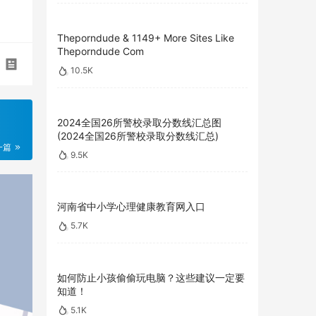
Theporndude & 1149+ More Sites Like
Theporndude Com
10.5K
2024全国26所警校录取分数线汇总图
(2024全国26所警校录取分数线汇总)
一篇
9.5K
河南省中小学心理健康教育网入口
5.7K
如何防止小孩偷偷玩电脑？这些建议一定要
知道！
5.1K