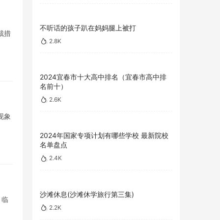
不听话的孩子趴在妈妈腿上被打
裁措
2.8K
2024宜春市十大高中排名（宜春市高中排
名前十）
2.6K
现象
2024年国家专项计划有哪些学校 最新院校
名单盘点
2.4K
沙滩休息(沙滩休学旅行第三集)
 临
2.2K