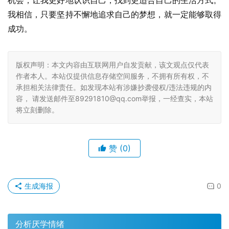
机会，让我更好地认识自己，找到更适合自己的生活方式。
我相信，只要坚持不懈地追求自己的梦想，就一定能够取得
成功。
版权声明：本文内容由互联网用户自发贡献，该文观点仅代表
作者本人。本站仅提供信息存储空间服务，不拥有所有权，不
承担相关法律责任。如发现本站有涉嫌抄袭侵权/违法违规的内
容， 请发送邮件至89291810@qq.com举报，一经查实，本站
将立刻删除。
赞
(0)
生成海报
0
分析厌学情绪