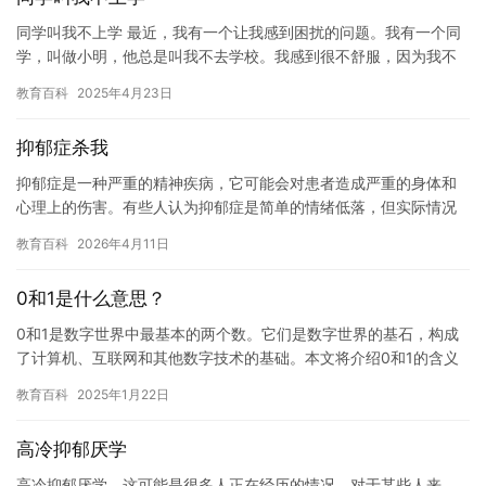
同学叫我不上学 最近，我有一个让我感到困扰的问题。我有一个同
学，叫做小明，他总是叫我不去学校。我感到很不舒服，因为我不
想失去我的学习机会和我的学位。 一开始，我觉得小明是在开玩
教育百科
2025年4月23日
笑，…
抑郁症杀我
抑郁症是一种严重的精神疾病，它可能会对患者造成严重的身体和
心理上的伤害。有些人认为抑郁症是简单的情绪低落，但实际情况
却并非如此。抑郁症是一种严重的精神疾病，它可能会对患者造成
教育百科
2026年4月11日
严重的…
0和1是什么意思？
0和1是数字世界中最基本的两个数。它们是数字世界的基石，构成
了计算机、互联网和其他数字技术的基础。本文将介绍0和1的含义
以及它们在数字世界中的重要性。 0和1是数字世界的基石。它们…
教育百科
2025年1月22日
高冷抑郁厌学
高冷抑郁厌学，这可能是很多人正在经历的情况。对于某些人来