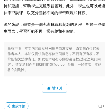
持和建議，幫助學生克服學習困難。此外，學生也可以考慮
休學或調课，以充分體驗不同的學習環境和挑戰。
總的來說，學習是一個充滿挑戰和刺激的過程，對於一些學
生而言，學習可能不再一樣有趣和有價值。
版权声明：本文内容由互联网用户自发贡献，该文观点仅代表
作者本人。本站仅提供信息存储空间服务，不拥有所有权，不
承担相关法律责任。如发现本站有涉嫌抄袭侵权/违法违规的内
容， 请发送邮件至89291810@qq.com举报，一经查实，本站
将立刻删除。
赞
(0)
生成海报
0