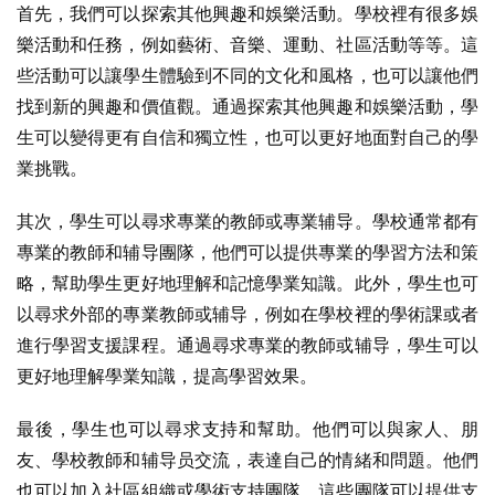
首先，我們可以探索其他興趣和娛樂活動。學校裡有很多娛
樂活動和任務，例如藝術、音樂、運動、社區活動等等。這
些活動可以讓學生體驗到不同的文化和風格，也可以讓他們
找到新的興趣和價值觀。通過探索其他興趣和娛樂活動，學
生可以變得更有自信和獨立性，也可以更好地面對自己的學
業挑戰。
其次，學生可以尋求專業的教師或專業辅导。學校通常都有
專業的教師和辅导團隊，他們可以提供專業的學習方法和策
略，幫助學生更好地理解和記憶學業知識。此外，學生也可
以尋求外部的專業教師或辅导，例如在學校裡的學術課或者
進行學習支援課程。通過尋求專業的教師或辅导，學生可以
更好地理解學業知識，提高學習效果。
最後，學生也可以尋求支持和幫助。他們可以與家人、朋
友、學校教師和辅导员交流，表達自己的情緒和問題。他們
也可以加入社區組織或學術支持團隊，這些團隊可以提供支