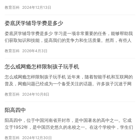
出现了许多杰出的皇帝，他们为宋朝的繁荣发展做出了巨大的贡献…
教育百科
2024年12月13日
娄底厌学辅导学费是多少
娄底厌学辅导学费是多少 学习是一项非常重要的任务，能够帮助我
们获取知识和技能，提高我们的竞争力和生活质量。然而，有些人
可能会遇到厌学的情况，这可能会导致学习效率低下，影响学习成
教育百科
2026年4月3日
果。…
怎么戒网瘾怎样限制孩子玩手机
怎么戒网瘾怎样限制孩子玩手机 近年来，随着智能手机和互联网的
普及，网瘾问题已经成为一个备受关注的话题。许多孩子沉迷于网
络游戏、社交媒体和视频网站中，这对他们的学习和生活造成了严
教育百科
2024年10月8日
重影…
阳高四中
阳高四中，位于中国河南省开封市，是中国著名的高中之一。它成
立于1952年，是中国历史悠久的名校之一。在这个学校中，学生们
接受着最先进的教育，并在这里培养着优秀的人才。 阳高四中的
教育百科
2024年12月30日