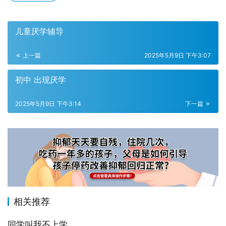
儿童厌学辅导
上一篇
2025年5月9日 下午3:07
初中 出现厌学
2025年5月9日 下午3:14
下一篇
相关推荐
同学叫我不上学