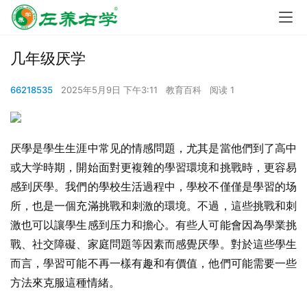
几年级厌学
66218535
2025年5月9日 下午3:11
教育百科
阅读 1
厌學是學生生涯中常见的情感問題，尤其是當他們到了高中
或大学時期，開始面對更複雜的學習環境和挑戰時，更容易
感到厌學。我們的學校生活過程中，學校不僅僅是學習的场
所，也是一個充滿挑戰和刺激的環境。不過，這些挑戰和刺
激也可以讓學生感到压力和擔心。有些人可能會因為學業挑
戰、社交障礙、家庭問題等因素而感覺厌學。對於這些學生
而言，學習可能不再一樣有趣和有價值，他們可能需要一些
方法來克服這種情緒。