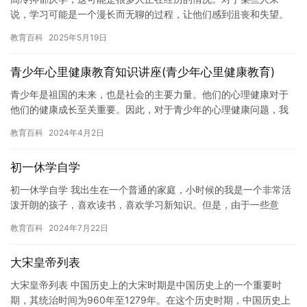
说，学习可能是一个漫长而无聊的过程，让他们感到沮丧和失望。
他们可能会感到孤独，缺乏动力和兴趣，甚至开始怀疑自己是否真
教育百科
2025年5月19日
的适合学…
青少年心里健康教育知识讲座(青少年心里健康教育)
青少年是祖国的未来，也是社会的主要力量。他们的心理健康对于
他们的健康成长至关重要。因此，对于青少年的心理健康问题，我
们应该给予足够的关注。 在青少年的心理健康问题中，最常见的是
教育百科
2024年4月2日
焦虑…
初一休学自学
初一休学自学 我出生在一个普通的家庭，小时候的我是一个非常活
泼开朗的孩子，喜欢读书，喜欢学习新知识。但是，由于一些意
外，我不得不在初一时休学自学。这个决定在当时对我来说非常艰
教育百科
2024年7月22日
难，但…
大宋皇帝列表
大宋皇帝列表 中国历史上的大宋时期是中国历史上的一个重要时
期，其统治时间为960年至1279年。在这个历史时期，中国历史上