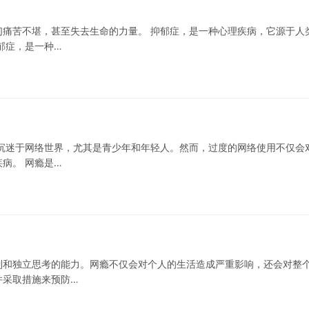
痛苦不堪，甚至失去生命的力量。 抑郁症，是一种心理疾病，它源于人
郁症，是一种…
沉迷于网络世界，尤其是青少年和年轻人。然而，过度的网络使用不仅会
病。 网瘾是…
制和独立思考的能力。网瘾不仅会对个人的生活造成严重影响，还会对整
并采取措施来预防…