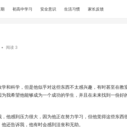
逆期
初高中学习
安全意识
生活习惯
家长反馈
•
阅读 3
数学和科学，但是他似乎对这些东西不太感兴趣，有时甚至在教
因为我希望他能够成为一个成功的学生，并且在未来找到一份好
我，他感到压力很大，因为他正在努力学习，但他觉得这些东西
。他还告诉我，他有时会感到沮丧和无助。