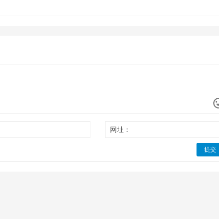
网址：
提交