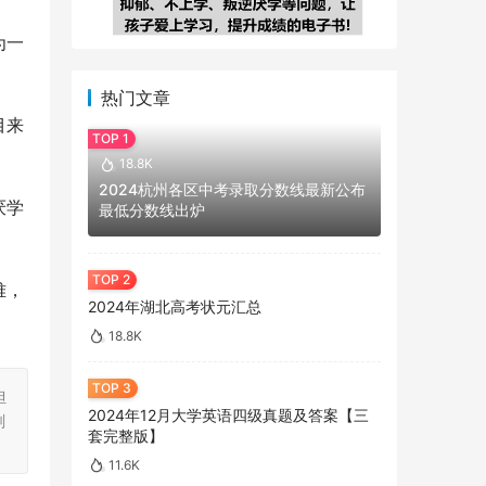
为一
热门文章
目来
18.8K
2024杭州各区中考录取分数线最新公布
厌学
最低分数线出炉
难，
2024年湖北高考状元汇总
18.8K
担
2024年12月大学英语四级真题及答案【三
刻
套完整版】
11.6K