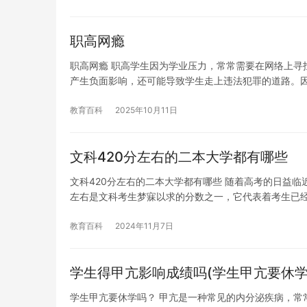
职高网瘾
职高网瘾 职高学生因为学业压力，常常需要在网络上寻
产生负面影响，还可能导致学生走上违法犯罪的道路。
教育百科
2025年10月11日
文科420分左右的二本大学都有哪些
文科420分左右的二本大学都有哪些 随着高考的日益临
左右是文科考生梦寐以求的分数之一，它代表着考生已
教育百科
2024年11月7日
学生得甲亢影响成绩吗(学生甲亢要休学
学生甲亢要休学吗？ 甲亢是一种常见的内分泌疾病，常