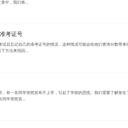
文章中，我们将…
回准考证号
考试后忘记自己的准考证号的情况，这种情况可能会给他们查询分数带来
以下方法来找回…
件。有一名同学突然宣布不上学，引起了学校的恐慌。我们需要了解发生
名同学突然宣…