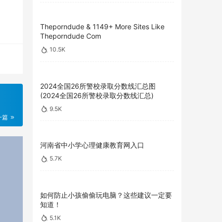
Theporndude & 1149+ More Sites Like
Theporndude Com
10.5K
2024全国26所警校录取分数线汇总图
(2024全国26所警校录取分数线汇总)
9.5K
一篇
河南省中小学心理健康教育网入口
5.7K
如何防止小孩偷偷玩电脑？这些建议一定要
知道！
5.1K