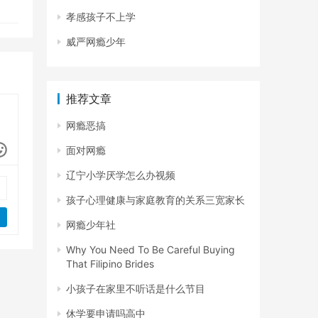
孝感孩子不上学
威严网瘾少年
推荐文章
网瘾恶搞
面对网瘾
辽宁小学厌学怎么办视频
孩子心理健康与家庭教育的关系三宽家长
网瘾少年社
Why You Need To Be Careful Buying
That Filipino Brides
小孩子在家里不听话是什么节目
休学要申请吗高中