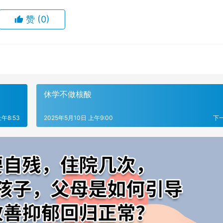
赞
(0)
休学不做核酸
午8:53
2025年5月10日 上午9:00
下