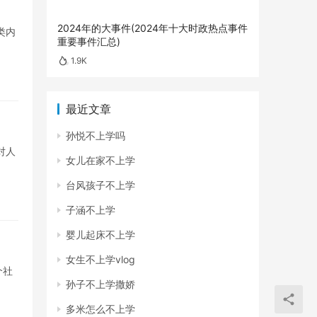
2024年的大事件(2024年十大时政热点事件
类内
重要事件汇总)
1.9K
最近文章
孙悦不上学吗
对人
女儿在家不上学
台风孩子不上学
子涵不上学
婴儿起床不上学
女生不上学vlog
个社
孙子不上学撒娇
多米怎么不上学