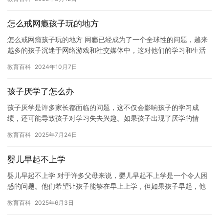
的兴趣…
怎么戒网瘾孩子玩的地方
怎么戒网瘾孩子玩的地方 网瘾已经成为了一个全球性的问题，越来
越多的孩子沉迷于网络游戏和社交媒体中，这对他们的学习和生活
造成了严重的影响。如果想帮助孩子戒除网瘾，那么就需要找到一
教育百科
2024年10月7日
个适…
孩子厌学了怎么办
孩子厌学是许多家长都面临的问题，这不仅会影响孩子的学习成
绩，还可能导致孩子对学习失去兴趣。如果孩子出现了厌学的情
况，家长应该如何应对呢？ 首先，家长应该了解孩子厌学的原因。
教育百科
2025年7月24日
孩子厌学…
婴儿早起不上学
婴儿早起不上学 对于许多父母来说，婴儿早起不上学是一个令人困
惑的问题。他们希望让孩子能够在早上上学，但如果孩子早起，他
们可能会担心孩子會因此感到沮丧或不安。在这种情况下，父母应
教育百科
2025年6月3日
该考…