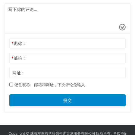
*
昵称：
*
邮箱：
网址：
记住昵称、邮箱和网址，下次评论免输入
提交
Copyright © 珠海左养右学颂强咨询策划服务有限公司 版权所有.
粤ICP备