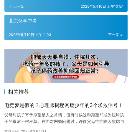
上一篇
2025年5月10日 上午10:57
北京休学中考
2025年5月10日 上午11:03
下一篇
相关推荐
电竞梦是假的？心理师揭秘网瘾少年的3个求救信号！
父母对孩子寄予厚望是人之常情，但有时候这种期望却成为压垮孩
子的最后一根稻草。在面对网瘾问题时，许多父母往往陷入焦虑与
无助的情绪漩涡中。他们期待孩子能够专注于学业或培养其他有益
教育百科
2025年3月12日