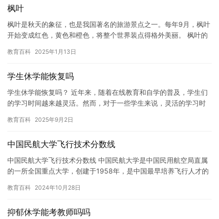
枫叶
枫叶是秋天的象征，也是我国著名的旅游景点之一。每年9月，枫叶
开始变成红色，黄色和橙色，将整个世界装点得格外美丽。 枫叶的
枫叶是秋天最美的风景之一。枫叶的颜色由红色、黄色、橙色和红
教育百科
2025年1月13日
色…
学生休学能恢复吗
学生休学能恢复吗？ 近年来，随着在线教育和自学的普及，学生们
的学习时间越来越灵活。然而，对于一些学生来说，灵活的学习时
间可能意味着他们需要暂时停止学业，以便处理一些紧急情况或进
教育百科
2025年9月2日
行个…
中国民航大学飞行技术分数线
中国民航大学飞行技术分数线 中国民航大学是中国民用航空局直属
的一所全国重点大学，创建于1958年，是中国最早培养飞行人才的
综合性大学之一。随着中国航空事业的快速发展，中国民航大学也…
教育百科
2024年10月28日
抑郁休学能考教师吗吗