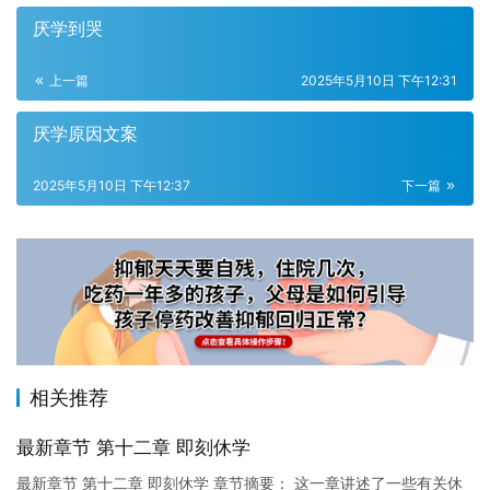
厌学到哭
上一篇
2025年5月10日 下午12:31
厌学原因文案
2025年5月10日 下午12:37
下一篇
相关推荐
最新章节 第十二章 即刻休学
最新章节 第十二章 即刻休学 章节摘要： 这一章讲述了一些有关休