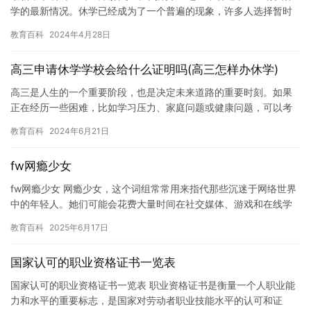
学的最新情况。休学已经成为了一个普遍的现象，许多人选择暂时
离开学校，去寻求其他的生活经验，或者是为了治疗某些健康问题…
教育百科
2024年4月28日
高三申请休学学校会给什么证明吗(高三怎样办休学)
高三是人生的一个重要阶段，也是决定未来道路的重要时刻。如果
正在经历一些困难，比如学习压力、家庭问题或健康问题，可以考
虑休学一段时间。在休学期间，可以专注于解决自己的问题，同时
教育百科
2024年6月21日
为未来…
fw网瘾少女
fw网瘾少女 网瘾少女，这个词组常常用来指代那些沉迷于网络世界
中的年轻人。她们可能会花费大量时间在社交媒体、游戏和在线学
习中，而忽略现实生活中的事情。这些网瘾少女们可能会对自己的
教育百科
2025年6月17日
日…
国家认可的职业资格证书一览表
国家认可的职业资格证书一览表 职业资格证书是衡量一个人职业能
力和水平的重要标志，是国家对劳动者职业技能水平的认可和证