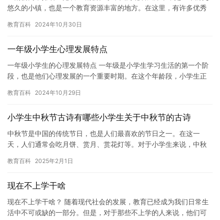
悠久的小镇，也是一个教育资源丰富的地方。在这里，有许多优秀
的高中，这些高中在宝清县的社会和经济发展中扮演着重要的角
教育百科
2024年10月30日
色。 …
一年级小学生心理发展特点
一年级小学生的心理发展特点 一年级是小学生学习生活的第一个阶
段，也是他们心理发展的一个重要时期。在这个年龄段，小学生正
处于从幼儿向成人过度的阶段，他们面临着许多新的挑战和机遇。
教育百科
2024年10月29日
以下…
小学生中秋节古诗有哪些小学生关于中秋节的古诗
中秋节是中国的传统节日，也是人们最喜欢的节日之一。在这一
天，人们通常会吃月饼、赏月、赏花灯等。对于小学生来说，中秋
节也是一个值得庆祝的节日。下面是一些小学生关于中秋节的古
教育百科
2025年2月1日
诗： 《静…
现在不上学干啥
现在不上学干啥？ 随着现代社会的发展，教育已经成为我们日常生
活中不可或缺的一部分。但是，对于那些不上学的人来说，他们可