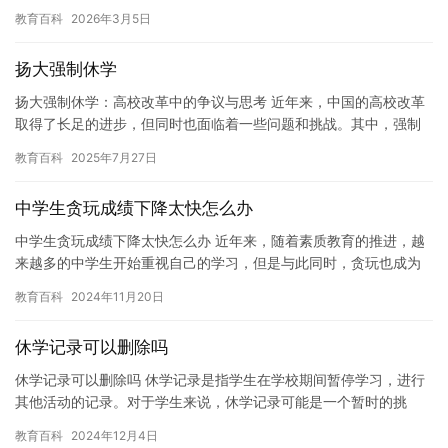
能会面临一些挑战和问题。在本文中，我们将探讨一些不上学后可
教育百科
2026年3月5日
以做…
扬大强制休学
扬大强制休学：高校改革中的争议与思考 近年来，中国的高校改革
取得了长足的进步，但同时也面临着一些问题和挑战。其中，强制
休学就是一个备受关注的问题。 作为一所综合性大学，扬州大学在
教育百科
2025年7月27日
近…
中学生贪玩成绩下降太快怎么办
中学生贪玩成绩下降太快怎么办 近年来，随着素质教育的推进，越
来越多的中学生开始重视自己的学习，但是与此同时，贪玩也成为
了许多中学生普遍的问题。一些中学生因为贪玩而导致学习成绩下
教育百科
2024年11月20日
降太…
休学记录可以删除吗
休学记录可以删除吗 休学记录是指学生在学校期间暂停学习，进行
其他活动的记录。对于学生来说，休学记录可能是一个暂时的挑
战，但它也可以成为学生发展的机会。然而，删除休学记录是一个
教育百科
2024年12月4日
复杂的…