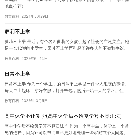
地点推荐）
教育百科
2024年3月29日
萝莉不上学
萝莉不上学 最近，有个名叫萝莉的女孩引起了社会的广泛关注。她
是一名12岁的小学生，因其不上学而引起了许多人的不满和争议。
萝莉的父母都是普通上班族，他们一直在努力为萝莉创造更好的生…
教育百科
2025年6月14日
日常不上学
日常不上学 作为一个学生，的日常不上学是一件令人沮丧的事情。
每天早上起床，穿好衣服，打开书包，然后开始一天的学习。但
是，有时候我们不得不放弃学校的生活，因为我们有其他的事情要
教育百科
2025年10月5日
处理。…
高中休学不让复学(高中休学后不给复学算不算违法)
高中休学后不给复学算不算违法？ 作为一个高中生，休学是一个常
见的选择，因为它可以帮助自己更好地处理一些家庭或个人问题。