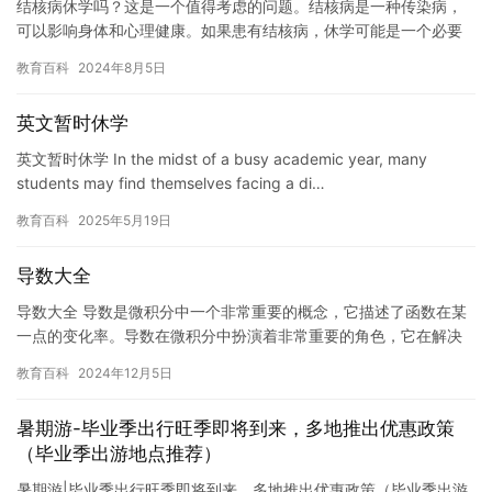
结核病休学吗？这是一个值得考虑的问题。结核病是一种传染病，
可以影响身体和心理健康。如果患有结核病，休学可能是一个必要
的选择。 休学可以减轻结核病的症状和痛苦。患有结核病的人可能
教育百科
2024年8月5日
会感…
英文暂时休学
英文暂时休学 In the midst of a busy academic year, many
students may find themselves facing a di…
教育百科
2025年5月19日
导数大全
导数大全 导数是微积分中一个非常重要的概念，它描述了函数在某
一点的变化率。导数在微积分中扮演着非常重要的角色，它在解决
许多实际问题中都有广泛的应用。在本文中，我们将对导数进行全
教育百科
2024年12月5日
面的…
暑期游-毕业季出行旺季即将到来，多地推出优惠政策
（毕业季出游地点推荐）
暑期游|毕业季出行旺季即将到来，多地推出优惠政策（毕业季出游