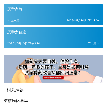
厌学家教
上一篇
2025年5月10日 下午3:04
厌学太普遍
2025年5月10日 下午3:10
下一篇
相关推荐
结核病休学吗