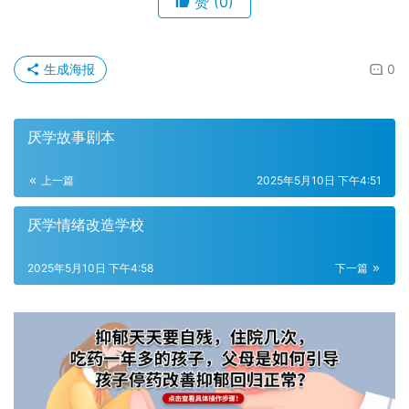
赞
(0)
生成海报
0
厌学故事剧本
上一篇
2025年5月10日 下午4:51
厌学情绪改造学校
2025年5月10日 下午4:58
下一篇