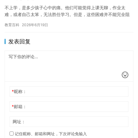
不上学，是多少孩子心中的痛。他们可能觉得上课无聊，作业太
难，或者自己太笨，无法胜任学习。但是，这些困难并不能完全阻
挡他们追求梦想的脚步。现在，有个好方法可以帮助他们重新振作
教育百科
2026年6月19日
起来，那…
发表回复
*
昵称：
*
邮箱：
网址：
记住昵称、邮箱和网址，下次评论免输入