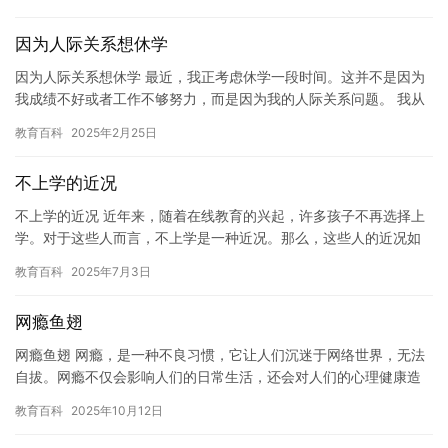
学习…
因为人际关系想休学
因为人际关系想休学 最近，我正考虑休学一段时间。这并不是因为
我成绩不好或者工作不够努力，而是因为我的人际关系问题。 我从
小就是在家里长大，和亲人之间的关系一直都非常亲密。但是，随
教育百科
2025年2月25日
着…
不上学的近况
不上学的近况 近年来，随着在线教育的兴起，许多孩子不再选择上
学。对于这些人而言，不上学是一种近况。那么，这些人的近况如
何？他们的生活又是怎样的呢？ 这些人中的大多数是在高中时选择
教育百科
2025年7月3日
不…
网瘾鱼翅
网瘾鱼翅 网瘾，是一种不良习惯，它让人们沉迷于网络世界，无法
自拔。网瘾不仅会影响人们的日常生活，还会对人们的心理健康造
成危害。网瘾鱼翅，就是网瘾的一种比喻，它用来描述人们沉迷于
教育百科
2025年10月12日
网络…