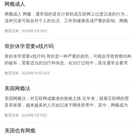
网瘾成人
网瘾成人 网瘾，通常指的是在计算机或互联网上过度沉迷的行为，
这种沉迷可能会对个人的生活、工作和健康造成严重的影响。网瘾
已经成为一个全球性的问题，越来越多的人正在经历网瘾的影响。
教育百科
2025年2月16日
网…
骨折休学需要x线片吗
骨折休学需要x线片吗 骨折是一种严重的损伤，可能会导致骨骼结构
的破坏，需要适当的治疗和休息。在治疗过程中，医生通常会要求
患者进行x线片检查，以确保骨折部位的正确性，并确定治疗方案。
教育百科
2025年10月14日
…
美国网瘾法
美国网瘾法：对互联网成瘾者的救赎之路 近年来，随着互联网的普
及和发展，越来越多的人开始沉迷于网络世界中。其中，网瘾成为
了一个日益严峻的社会问题。为了解决这个问题，美国制定了一部
教育百科
2026年1月12日
名为…
美国也有网瘾