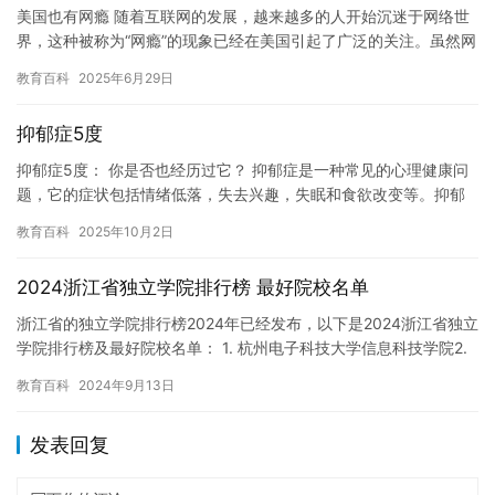
美国也有网瘾 随着互联网的发展，越来越多的人开始沉迷于网络世
界，这种被称为“网瘾”的现象已经在美国引起了广泛的关注。虽然网
瘾是一个全球性的问题，但是美国作为世界上最大的互联网市场之…
教育百科
2025年6月29日
抑郁症5度
抑郁症5度： 你是否也经历过它？ 抑郁症是一种常见的心理健康问
题，它的症状包括情绪低落，失去兴趣，失眠和食欲改变等。抑郁
症5度是抑郁症最严重的一种形式，它的症状包括严重的情绪低落，
教育百科
2025年10月2日
…
2024浙江省独立学院排行榜 最好院校名单
浙江省的独立学院排行榜2024年已经发布，以下是2024浙江省独立
学院排行榜及最好院校名单： 1. 杭州电子科技大学信息科技学院2.
浙江大学城市学院3. 浙江理工大学坞坞相传学院…
教育百科
2024年9月13日
发表回复