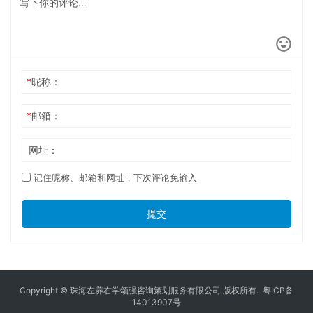
*
昵称：
*
邮箱：
网址：
记住昵称、邮箱和网址，下次评论免输入
提交
Copyright © 珠海左养右学颂强咨询策划服务有限公司 版权所有.
粤ICP备
14013907号