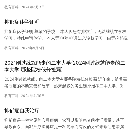
政府制定了一系列的休学政策，为学生们提供了更多的选择和机
教育百科
2024年8月3日
会。本…
抑郁症休学证明
抑郁症休学证明 尊敬的学校： 本人因患有抑郁症，无法继续在学校
学习，特此申请休学。 本人于XX年XX月进入该校学习，由于抑郁症
的影响，无法适应学校的生活，导致学习成绩下降，无法完成…
教育百科
2025年9月6日
2021刚过线就能走的二本大学(2024刚过线就能走的二
本大学 哪些院校低分捡漏)
2024刚过线就能走的二本大学有哪些院校低分捡漏 近年来，随着高
考制度的不断完善和改革，越来越多的考生选择报考二本大学。对
于那些分数刚上线的考生来说，有哪些院校可以考虑低分捡漏呢？…
教育百科
2024年4月9日
抑郁症自我治疗
抑郁症是一种常见的心理疾病，它可以影响患者的生活质量，甚至
导致自杀。自我治疗抑郁症是一种简单而有效的方式来帮助患者摆