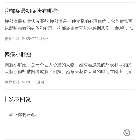
抑郁症最初症状有哪些
抑郁症最初症状有哪些 抑郁症是一种常见的心理疾病，它的症状可
以影响患者的身体和心理。抑郁症患者可能会感到悲伤， 绝望， 失
去兴趣， 失眠， 疲惫， 焦虑和自责。这些症状可能会持续数…
教育百科
2025年11月3日
网瘾小胖妞
网瘾小胖妞，是一个让人心痛的人物。她有着漂亮的外表和聪明的
大脑，但却被网络成瘾所困扰。她每天花费大量的时间在网上，沉
迷于游戏和社交媒体，甚至影响到了她的日常生活和学习。 网瘾小
教育百科
2026年1月9日
胖妞…
发表回复