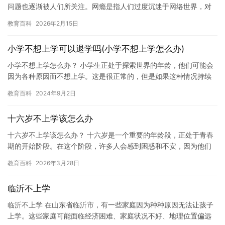
问题也逐渐被人们所关注。网瘾是指人们过度沉迷于网络世界，对
现实生活中的兴趣爱好和社交活动失去兴趣，甚至影响身心健康。
教育百科
2026年2月15日
网…
小学不想上学可以退学吗(小学不想上学怎么办)
小学不想上学怎么办？ 小学生正处于探索世界的年龄，他们可能会
因为各种原因而不想上学。这是很正常的，但是如果这种情况持续
发生，那么就需要一些方法来帮助他们重新找回学习的兴趣。 以下
教育百科
2024年9月2日
是…
十六岁不上学该怎么办
十六岁不上学该怎么办？ 十六岁是一个重要的年龄段，正处于青春
期的开始阶段。在这个阶段，许多人会感到困惑和不安，因为他们
是否继续上学还是选择其他的活动。如果你正在面临这个问题，那
教育百科
2026年3月28日
么以…
临沂不上学
临沂不上学 在山东省临沂市，有一些家庭因为种种原因无法让孩子
上学。这些家庭可能面临经济困难、家庭状况不好、地理位置偏远