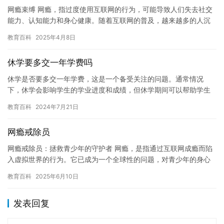
网瘾束缚 网瘾，指过度使用互联网的行为，可能导致人们失去社交
能力、认知能力和身心健康。随着互联网的普及，越来越多的人沉
迷于网络，这种现象已经越来越普遍。 网瘾的影响是深远的。过度
教育百科
2025年4月8日
使…
休学要多交一年学费吗
休学是否要多交一年学费，这是一个备受关注的问题。通常情况
下，休学会影响学生的学业进度和成绩，但休学期间可以帮助学生
更好地适应新的环境和学习节奏。那么，休学是否要多交一年学费
教育百科
2024年7月21日
呢？下面…
网瘾戒除员
网瘾戒除员：拯救青少年的守护者 网瘾，是指通过互联网成瘾而陷
入虚拟世界的行为。它已成为一个全球性的问题，对青少年的身心
健康造成了很大的危害。网瘾戒除员，一群专门为拯救网瘾患者而
教育百科
2025年6月10日
存在…
发表回复