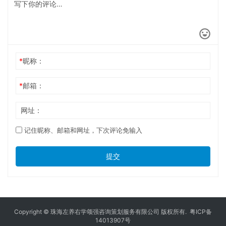
*
昵称：
*
邮箱：
网址：
记住昵称、邮箱和网址，下次评论免输入
提交
Copyright © 珠海左养右学颂强咨询策划服务有限公司 版权所有.
粤ICP备
14013907号