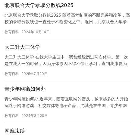
北京联合大学录取分数线2025
北京联合大学录取分数线2025 随着高考制度的不断完善和改革，高
校的录取分数线也一直处于不断变化之中。近日，北京联合大学录
取分数线2025引起了广泛关注。 据悉，北京联合大学是一所…
教育百科
2024年10月14日
大二升大三休学
大二升大三休学 在我大学生涯中，我曾经经历过两次休学。第一次
是在我大一的时候，因为身体原因不得不停止学习，直到我康复为
止。第二次休学是在我大三的时候，因为个人原因，我不得不暂时
教育百科
2025年7月20日
离开…
青少年网瘾如何办
青少年网瘾如何办 近年来，随着互联网的普及，越来越多的人开始
沉迷于网络游戏、社交媒体等电子产品。尤其是在中国，青少年网
瘾问题日益严重，成为了一个严峻的社会问题。 青少年网瘾的危害
教育百科
2024年8月20日
非…
网瘾束缚