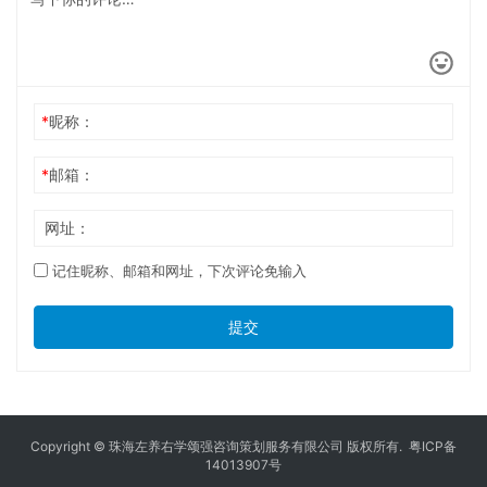
*
昵称：
*
邮箱：
网址：
记住昵称、邮箱和网址，下次评论免输入
提交
Copyright © 珠海左养右学颂强咨询策划服务有限公司 版权所有.
粤ICP备
14013907号