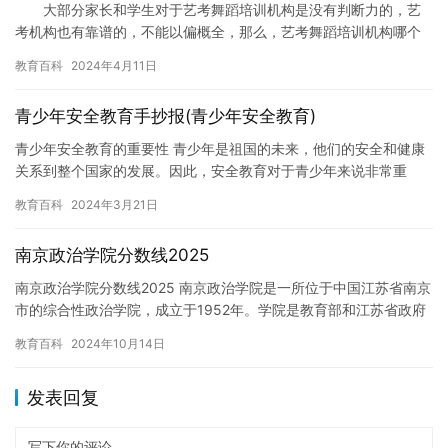
大部分家长和学生对于艺考舞蹈培训机构是没有判断力的，艺
考机构也有靠谱的，不能以偏概全，那么，艺考舞蹈培训机构哪个
好?下面小编就为大家详细聊聊怎么辨别学校好坏! 一个艺考舞
教育百科
2024年4月11日
蹈…
青少年安全教育手抄报(青少年安全教育)
青少年安全教育的重要性 青少年是祖国的未来，他们的安全和健康
关系到整个国家的发展。因此，安全教育对于青少年来说非常重
要。在这篇文章中，我们将讨论一些有关青少年安全教育的重要问
教育百科
2024年3月21日
题，包…
南京政治学院分数线2025
南京政治学院分数线2025 南京政治学院是一所位于中国江苏省南京
市的综合性政治学院，成立于1952年。学院是教育部和江苏省政府
共建高校，也是全国首批“卓越法律人才教育培养计划”高校…
教育百科
2024年10月14日
发表回复