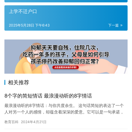
上学不迁户口
2025年5月28日 下午6:43
下一篇
相关推荐
8个字的简短情话 最浪漫动听的8字情话
最浪漫动听的8字情话：与你共度余生。 这句话简短的表达了一个
人对另一个人的感情，却蕴含着深深的爱意。它可以是一句承诺，
也可以是一种期盼，但更是一种无法言喻的感动和幸福。 在这个世
教育百科
2024年4月21日
界…