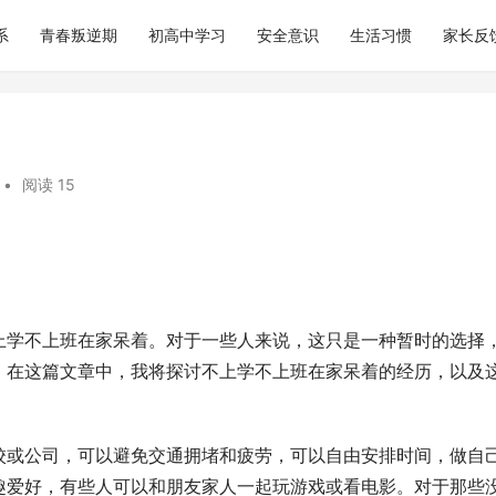
系
青春叛逆期
初高中学习
安全意识
生活习惯
家长反
•
阅读 15
上学不上班在家呆着。对于一些人来说，这只是一种暂时的选择
。在这篇文章中，我将探讨不上学不上班在家呆着的经历，以及
校或公司，可以避免交通拥堵和疲劳，可以自由安排时间，做自
趣爱好，有些人可以和朋友家人一起玩游戏或看电影。对于那些