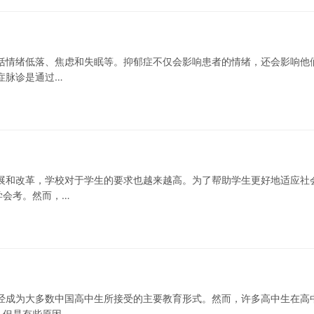
括情绪低落、焦虑和失眠等。抑郁症不仅会影响患者的情绪，还会影响他
症脉诊是通过…
展和改革，学校对于学生的要求也越来越高。为了帮助学生更好地适应社
学会考。然而，…
经成为大多数中国高中生所接受的主要教育形式。然而，许多高中生在高
，但是有些原因…