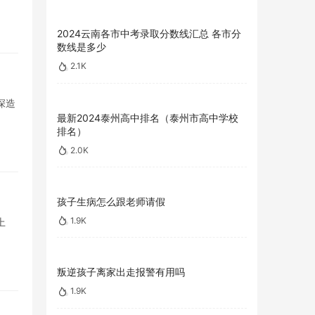
2024云南各市中考录取分数线汇总 各市分
数线是多少
2.1K
深造
最新2024泰州高中排名（泰州市高中学校
排名）
2.0K
孩子生病怎么跟老师请假
1.9K
上
叛逆孩子离家出走报警有用吗
1.9K