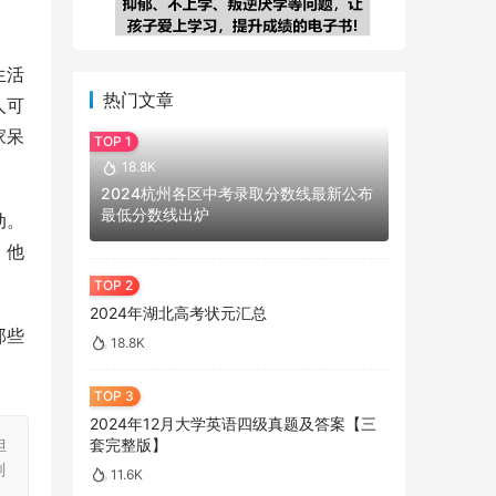
生活
热门文章
人可
家呆
18.8K
2024杭州各区中考录取分数线最新公布
最低分数线出炉
动。
，他
2024年湖北高考状元汇总
那些
18.8K
2024年12月大学英语四级真题及答案【三
担
套完整版】
刻
11.6K