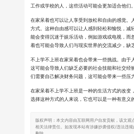
工作或学校的人，这些活动可能会更加适合他们
在家呆着也可以让人享受到放松和自由的感觉。
方式。这种自由感可以让人感到轻松和愉悦，减
能会变得沉迷于娱乐活动，例如游戏或电视，而
着也可能会导致人们与现实世界的交流减少，缺
不上学不上班在家呆着也会带来一些挑战。由于
这可能会导致人们缺乏必要的社会技能和社交经
们需要自己解决财务问题，这可能会带来一些压
在家呆着不上学不上班是一种的生活方式的改变
选择这种方式的人来说，它也可以是一种有意义
版权声明：本文内容由互联网用户自发贡献，该文观
相关法律责任。如发现本站有涉嫌抄袭侵权/违法违规的内
删除。