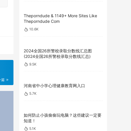
Theporndude & 1149+ More Sites Like
Theporndude Com
10.6K
2024全国26所警校录取分数线汇总图
(2024全国26所警校录取分数线汇总)
9.5K
一篇
河南省中小学心理健康教育网入口
5.7K
如何防止小孩偷偷玩电脑？这些建议一定要
知道！
5.1K