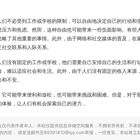
。
人们不必受到工作或学校的限制，可以自由地决定自己的行动和
轻压力和焦虑。然而，这种自由也可能带来一些负面影响。有些
忽略了其他重要的事情。此外，由于网络和社交媒体的普及，在
乏社交联系和人际关系。
人们没有固定的工作或学校，他们需要自己安排自己的生活和行
验，难以适应社会和生活。此外，由于人们没有固定的收入来源
力和不安。
，它可能带来便利和放松，也可能带来挑战和困难。但是，对于
的体验，让人们有机会探索自己的潜力，
点仅代表作者本人。本站仅提供信息存储空间服务，不拥有所有权，不承
容， 请发送邮件至89291810@qq.com举报，一经查实，本站将立