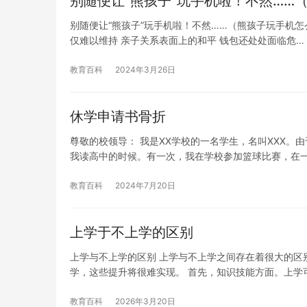
别随便让“熊孩子”玩手机啦！不然……
别随便让“熊孩子”玩手机啦！不然……（熊孩子玩手机怎么
仅难以维持 亲子关系表面上的和平 钱包还处处面临危…
教育百科
2024年3月26日
休学申请书骨折
尊敬的校领导： 我是XX学校的一名学生，名叫XXX。
我读高中的时候。有一次，我在学校参加篮球比赛，在
教育百科
2024年7月20日
上学于不上学的区别
上学与不上学的区别 上学与不上学之间存在着很大的区
学，这些提升将很难实现。 首先，知识技能方面。上学
教育百科
2026年3月20日