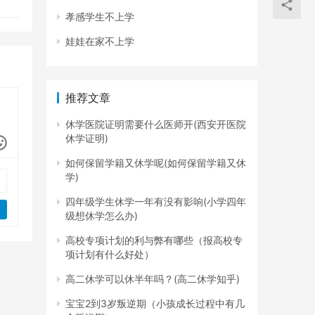
孝感学生不上学
娃娃在家不上学
推荐文章
休学医院证明需要什么医师开(西安开医院
休学证明)
如何保留学籍又休学呢(如何保留学籍又休
学)
四年级学生休学一年有没有影响(小学四年
级想休学怎么办)
高校专项计划的利与弊有哪些（报高校专
项计划有什么好处）
高二休学可以休半年吗？(高二休学知乎)
宝宝2到3岁叛逆期（小孩成长过程中有几