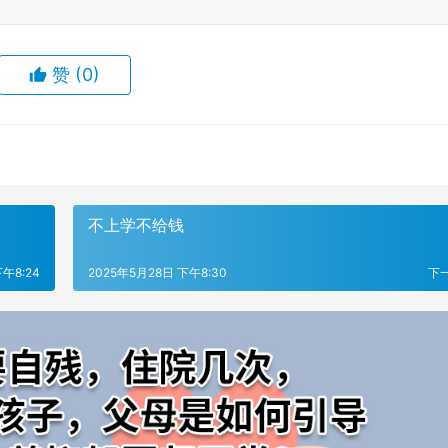
赞
(0)
不上学不给钱
午8:24
2025年5月28日 下午8:30
下