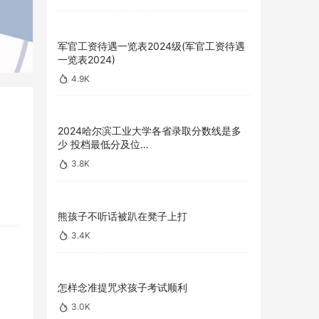
军官工资待遇一览表2024级(军官工资待遇
一览表2024)
4.9K
2024哈尔滨工业大学各省录取分数线是多
少 投档最低分及位…
3.8K
熊孩子不听话被趴在凳子上打
3.4K
怎样念准提咒求孩子考试顺利
3.0K