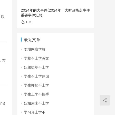
2024年的大事件(2024年十大时政热点事件
重要事件汇总)
。以
1.9K
最近文章
姜堰网瘾学校
学校不上学英文
，对
姐弟拔草不上学
学生不上学原因
学生抑郁不上学
学生上学不握手
姐姐周末不上学
定尝
学习真上学不