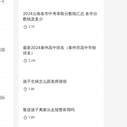
一个
2024云南各市中考录取分数线汇总 各市分
数线是多少
2.1K
最新2024泰州高中排名（泰州市高中学校
问题
排名）
2.0K
孩子生病怎么跟老师请假
1.9K
国际
叛逆孩子离家出走报警有用吗
1.9K