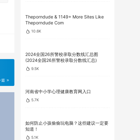
Theporndude & 1149+ More Sites Like
Theporndude Com
10.6K
2024全国26所警校录取分数线汇总图
(2024全国26所警校录取分数线汇总)
9.5K
一篇
河南省中小学心理健康教育网入口
5.7K
如何防止小孩偷偷玩电脑？这些建议一定要
知道！
5.1K