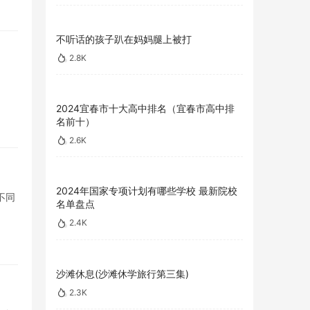
不听话的孩子趴在妈妈腿上被打
2.8K
2024宜春市十大高中排名（宜春市高中排
名前十）
2.6K
2024年国家专项计划有哪些学校 最新院校
不同
名单盘点
2.4K
沙滩休息(沙滩休学旅行第三集)
2.3K