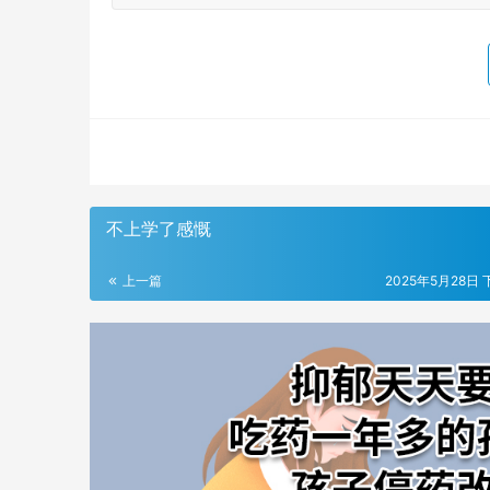
不上学了感慨
上一篇
2025年5月28日 