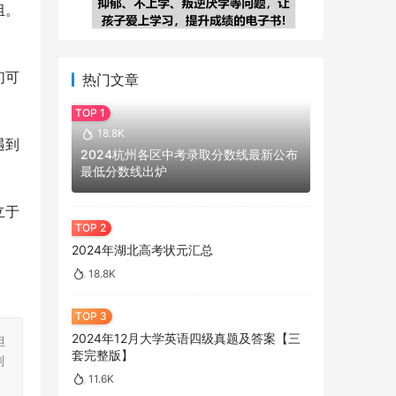
组。
们可
热门文章
18.8K
遇到
2024杭州各区中考录取分数线最新公布
最低分数线出炉
立于
2024年湖北高考状元汇总
18.8K
2024年12月大学英语四级真题及答案【三
担
套完整版】
刻
11.6K