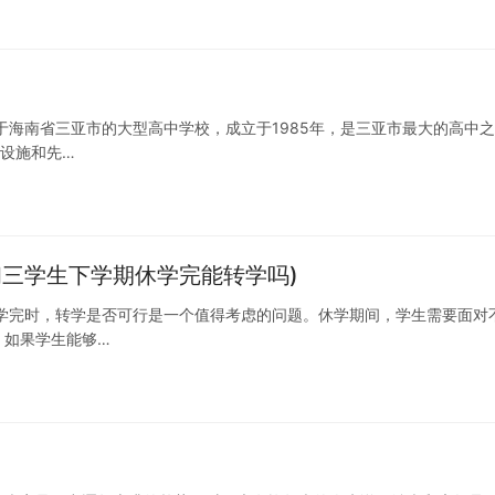
于海南省三亚市的大型高中学校，成立于1985年，是三亚市最大的高中之
学设施和先…
初三学生下学期休学完能转学吗)
学完时，转学是否可行是一个值得考虑的问题。休学期间，学生需要面对
。如果学生能够…