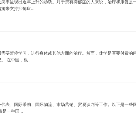
发病率呈现出逐年上升的趋势。对于患有抑郁症的人来说，治疗和康复是
措施来支持抑郁症…
因需要暂停学习，进行身体或其他方面的治疗。然而，休学是否要付费的
。 在中国，根…
务代表、国际采购、国际物流、市场营销、贸易谈判等工作。以下是一些
表是一种国…