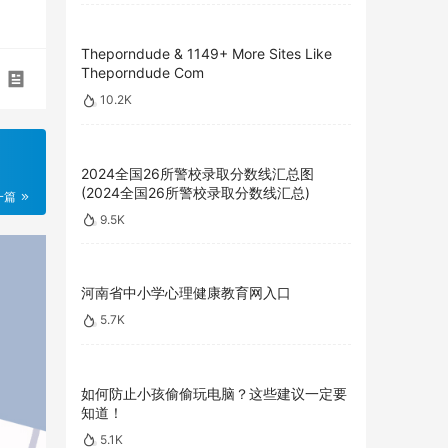
Theporndude & 1149+ More Sites Like
Theporndude Com
10.2K
2024全国26所警校录取分数线汇总图
(2024全国26所警校录取分数线汇总)
一篇
9.5K
河南省中小学心理健康教育网入口
5.7K
如何防止小孩偷偷玩电脑？这些建议一定要
知道！
5.1K