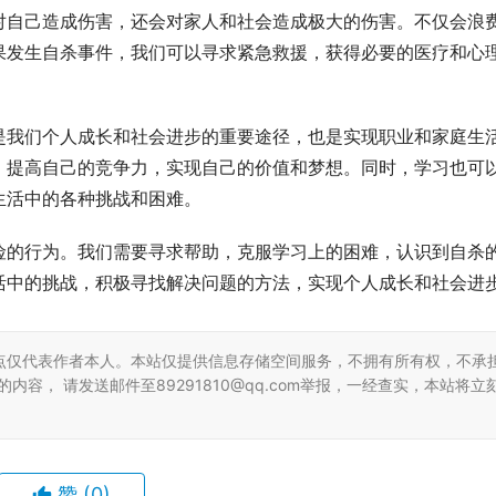
对自己造成伤害，还会对家人和社会造成极大的伤害。不仅会浪
果发生自杀事件，我们可以寻求紧急救援，获得必要的医疗和心
是我们个人成长和社会进步的重要途径，也是实现职业和家庭生
，提高自己的竞争力，实现自己的价值和梦想。同时，学习也可
生活中的各种挑战和困难。
险的行为。我们需要寻求帮助，克服学习上的困难，认识到自杀
活中的挑战，积极寻找解决问题的方法，实现个人成长和社会进
点仅代表作者本人。本站仅提供信息存储空间服务，不拥有所有权，不承
容， 请发送邮件至89291810@qq.com举报，一经查实，本站将立
赞
(0)