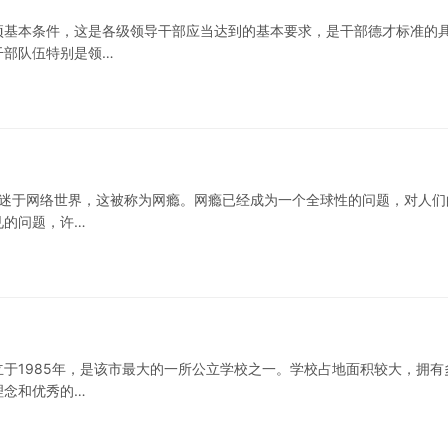
项基本条件，这是各级领导干部应当达到的基本要求，是干部德才标准的
干部队伍特别是领…
沉迷于网络世界，这被称为网瘾。网瘾已经成为一个全球性的问题，对人们
见的问题，许…
于1985年，是该市最大的一所公立学校之一。学校占地面积较大，拥有
理念和优秀的…