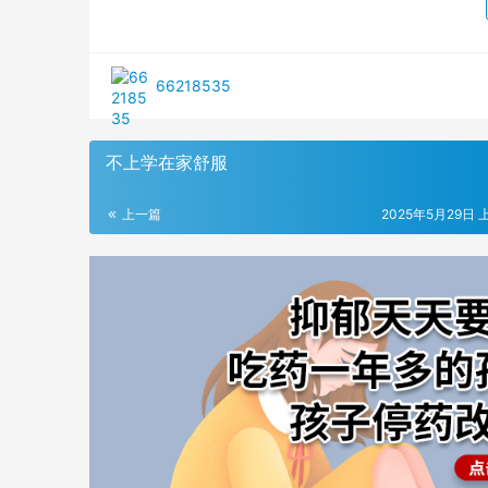
66218535
不上学在家舒服
上一篇
2025年5月29日 上