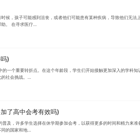
有时候，孩子可能感到沮丧，或者他们可能患有某种疾病，导致他们无法
助。 在寻求医疗…
吗)
中的一个重要转折点。在这个年龄段，学生们开始接触更加深入的学科知
化的社会挑战。…
加了高中会考有效吗)
的普及，许多学生选择在休学期参加会考，以获得更多的时间和精力来准
不同的国家和地…