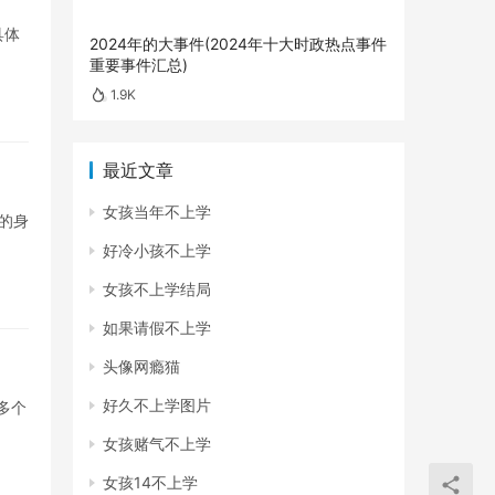
具体
2024年的大事件(2024年十大时政热点事件
重要事件汇总)
1.9K
最近文章
女孩当年不上学
的身
好冷小孩不上学
女孩不上学结局
如果请假不上学
头像网瘾猫
好久不上学图片
多个
女孩赌气不上学
女孩14不上学