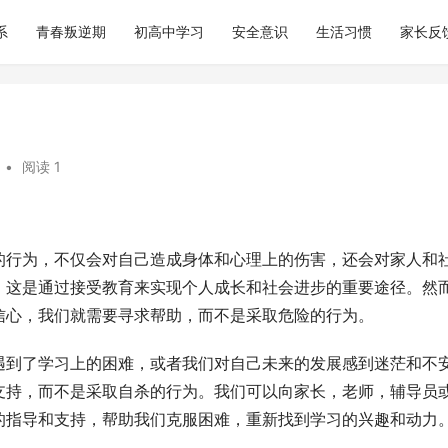
系
青春叛逆期
初高中学习
安全意识
生活习惯
家长反
•
阅读 1
的行为，不仅会对自己造成身体和心理上的伤害，还会对家人和
，这是通过接受教育来实现个人成长和社会进步的重要途径。然
信心，我们就需要寻求帮助，而不是采取危险的行为。
遇到了学习上的困难，或者我们对自己未来的发展感到迷茫和不
支持，而不是采取自杀的行为。我们可以向家长，老师，辅导员
的指导和支持，帮助我们克服困难，重新找到学习的兴趣和动力