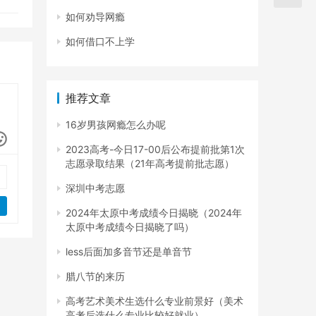
如何劝导网瘾
如何借口不上学
推荐文章
16岁男孩网瘾怎么办呢
2023高考-今日17-00后公布提前批第1次
志愿录取结果（21年高考提前批志愿）
深圳中考志愿
2024年太原中考成绩今日揭晓（2024年
太原中考成绩今日揭晓了吗）
less后面加多音节还是单音节
腊八节的来历
高考艺术美术生选什么专业前景好（美术
高考后选什么专业比较好就业）