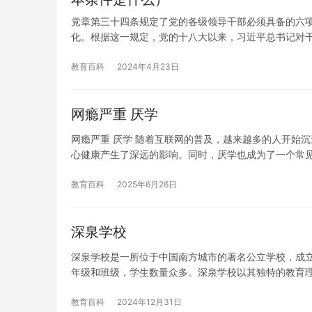
党章第三十四条规定了党的各级领导干部必须具备的六
化。根据这一规定，党的十八大以来，习近平总书记对
教育百科
2024年4月23日
网瘾严重 厌学
网瘾严重 厌学 随着互联网的普及，越来越多的人开始
心健康产生了深远的影响。同时，厌学也成为了一个常
教育百科
2025年6月26日
深泉学校
深泉学校是一所位于中国南方城市的著名公立学校，成立
年级和班级，学生数量众多。深泉学校以其独特的教育
教育百科
2024年12月31日