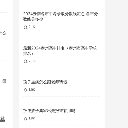
2024云南各市中考录取分数线汇总 各市分
数线是多少
2.1K
什么
最新2024泰州高中排名（泰州市高中学校
排名）
2.0K
。因
孩子生病怎么跟老师请假
1.9K
叛逆孩子离家出走报警有用吗
基
1.9K