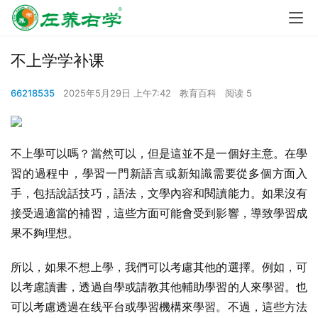
不上学学补课
66218535
2025年5月29日 上午7:42
教育百科
阅读 5
不上學可以嗎？當然可以，但是這並不是一個好主意。在學
習的過程中，學習一門新語言或新知識需要從多個方面入
手，包括說話技巧，語法，文學內容和閱讀能力。如果沒有
接受過適當的補習，這些方面可能會受到影響，導致學習成
果不夠理想。
所以，如果不想上學，我們可以考慮其他的選擇。例如，可
以考慮讀書，透過自學或請教其他輔助學習的人來學習。也
可以考慮透過在线平台或學習機構來學習。不過，這些方法