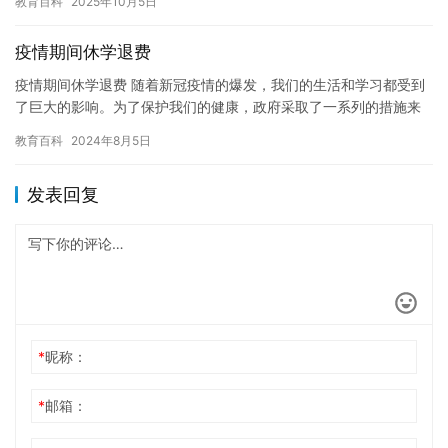
教育百科
2025年10月5日
呢…
疫情期间休学退费
疫情期间休学退费 随着新冠疫情的爆发，我们的生活和学习都受到
了巨大的影响。为了保护我们的健康，政府采取了一系列的措施来
遏制疫情的传播。这些措施也包括了对学校的封锁和关闭。因此，
教育百科
2024年8月5日
许多…
发表回复
*
昵称：
*
邮箱：