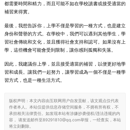
都需要時間和精力，而且可能不如在學校讀書或接受適當的
補習來得實。
最後，我想告訴你，上學不僅是學習的一種方式，也是建立
身份和聲譽的方式。在學校中，我們可以遇到其他學生，學
習社會傳統和文化，並且獲得社會支持和認可。如果沒有上
學，這些機會可能會受到限制，讓你感到孤獨和失落。
因此，我建議你上學，並且接受適當的補習，以便更好地學
習和成長。讓我們一起努力，讓學習成為一個不僅是一種學
習方式，也是一種生活方式。
版权声明：本文内容由互联网用户自发贡献，该文观点仅代表
作者本人。本站仅提供信息存储空间服务，不拥有所有权，不
承担相关法律责任。如发现本站有涉嫌抄袭侵权/违法违规的内
容， 请发送邮件至89291810@qq.com举报，一经查实，本站
将立刻删除。