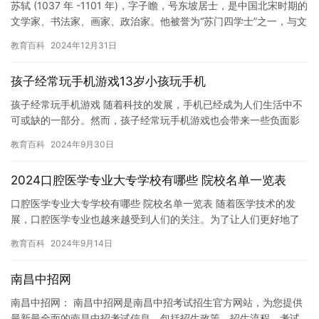
苏轼 (1037 年 -1101 年)，字子瞻，号东坡居士，是中国北宋时期的
文学家、书法家、画家、政治家。他被誉为“苏门四学士”之一，与文
同、史达祖、张耒合称“苏门四学士”。 苏轼…
教育百科
2024年12月31日
孩子经常玩手机游戏13岁小孩玩手机
孩子经常玩手机游戏 随着科技的发展，手机已经成为人们生活中不
可或缺的一部分。然而，孩子经常玩手机游戏也会带来一些负面影
响。在这篇文章中，我们将讨论13岁小孩玩手机的问题。 13岁是…
教育百科
2024年9月30日
2024口腔医学专业大专学校有哪些 院校名单一览表
口腔医学专业大专学校有哪些 院校名单一览表 随着医学技术的发
展，口腔医学专业也越来越受到人们的关注。为了让人们更好地了
解口腔医学专业的大专学校，下面为您提供2024年口腔医学专业
教育百科
2024年9月14日
大…
南昌中招网
南昌中招网： 南昌中招网是南昌中招考试招生官方网站，为您提供
最新最全面的南昌中招考试信息，包括招生政策，招生流程，考试