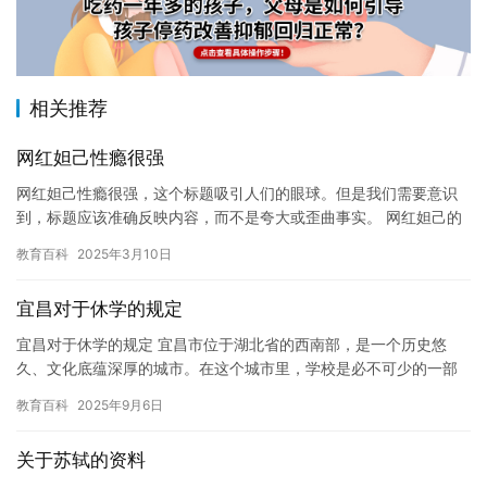
相关推荐
网红妲己性瘾很强
网红妲己性瘾很强，这个标题吸引人们的眼球。但是我们需要意识
到，标题应该准确反映内容，而不是夸大或歪曲事实。 网红妲己的
性瘾问题已经引起了广泛的争议。她在网上的影响力非常大，她的
教育百科
2025年3月10日
一些…
宜昌对于休学的规定
宜昌对于休学的规定 宜昌市位于湖北省的西南部，是一个历史悠
久、文化底蕴深厚的城市。在这个城市里，学校是必不可少的一部
分。而宜昌市的学校对于休学的规定也是不尽相同的。 休学是指学
教育百科
2025年9月6日
生因…
关于苏轼的资料