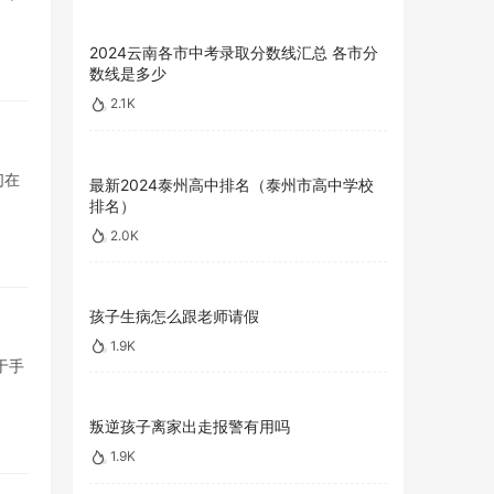
2024云南各市中考录取分数线汇总 各市分
数线是多少
2.1K
们在
最新2024泰州高中排名（泰州市高中学校
排名）
2.0K
孩子生病怎么跟老师请假
1.9K
于手
叛逆孩子离家出走报警有用吗
1.9K