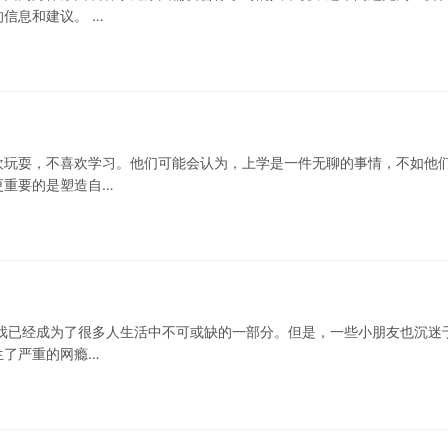
信息和建议。 …
欢玩耍，不喜欢学习。他们可能会认为，上学是一件无聊的事情，不如他
更重要的是塑造自…
戏已经成为了很多人生活中不可或缺的一部分。但是，一些小朋友也沉迷
生了严重的网瘾…