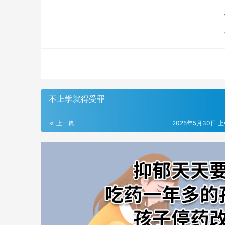
不上学就得受罪
上一篇
2025年5月30日 上