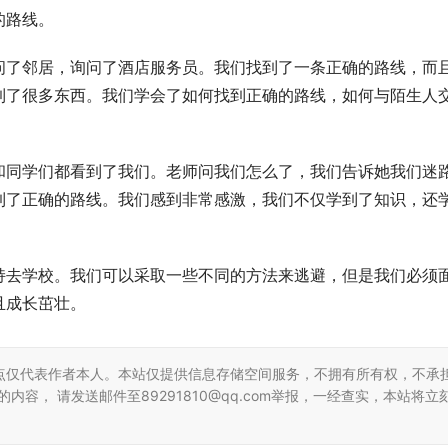
的路线。
问了邻居，询问了酒店服务员。我们找到了一条正确的路线，而
到了很多东西。我们学会了如何找到正确的路线，如何与陌生人
和同学们都看到了我们。老师问我们怎么了，我们告诉她我们迷
到了正确的路线。我们感到非常感激，我们不仅学到了知识，还
持去学校。我们可以采取一些不同的方法来逃避，但是我们必须
且成长茁壮。
点仅代表作者本人。本站仅提供信息存储空间服务，不拥有所有权，不承
容， 请发送邮件至89291810@qq.com举报，一经查实，本站将立