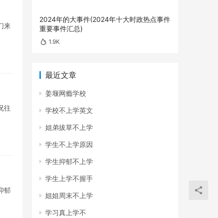
2024年的大事件(2024年十大时政热点事件
们来
重要事件汇总)
1.9K
最近文章
姜堰网瘾学校
况往
学校不上学英文
姐弟拔草不上学
学生不上学原因
学生抑郁不上学
学生上学不握手
抑郁
姐姐周末不上学
学习真上学不