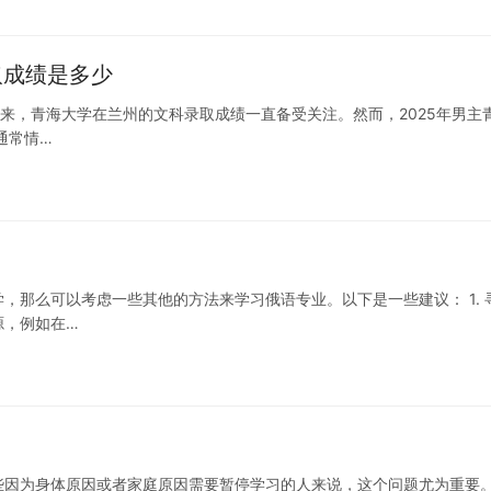
取成绩是多少
年来，青海大学在兰州的文科录取成绩一直备受关注。然而，2025年男主
通常情…
，那么可以考虑一些其他的方法来学习俄语专业。以下是一些建议： 1. 
源，例如在…
些因为身体原因或者家庭原因需要暂停学习的人来说，这个问题尤为重要