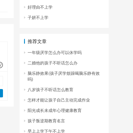
好理由不上学
子妍不上学
推荐文章
一年级厌学怎么办可以休学吗
二婚他的孩子不听话怎么办
脑乐静效果(孩子厌学烦躁喝脑乐静有效
吗)
八岁孩子不听话怎么教育
怎样才能让孩子自己主动完成作业
阳光成长未成年心理健康教育
孩子叛逆期教育名言
早上上学下午不上学