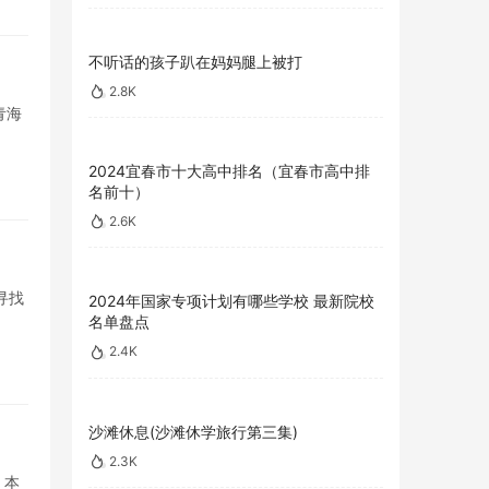
不听话的孩子趴在妈妈腿上被打
2.8K
青海
2024宜春市十大高中排名（宜春市高中排
名前十）
2.6K
寻找
2024年国家专项计划有哪些学校 最新院校
名单盘点
2.4K
沙滩休息(沙滩休学旅行第三集)
2.3K
。本