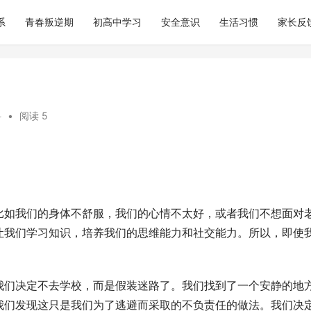
系
青春叛逆期
初高中学习
安全意识
生活习惯
家长反
科
•
阅读 5
比如我们的身体不舒服，我们的心情不太好，或者我们不想面对
让我们学习知识，培养我们的思维能力和社交能力。所以，即使
我们决定不去学校，而是假装迷路了。我们找到了一个安静的地
我们发现这只是我们为了逃避而采取的不负责任的做法。我们决