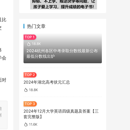
且比
热门文章
交
18.8K
路
2024杭州各区中考录取分数线最新公布
最低分数线出炉
学会
面对
2024年湖北高考状元汇总
18.8K
担
2024年12月大学英语四级真题及答案【三
刻
套完整版】
11.6K