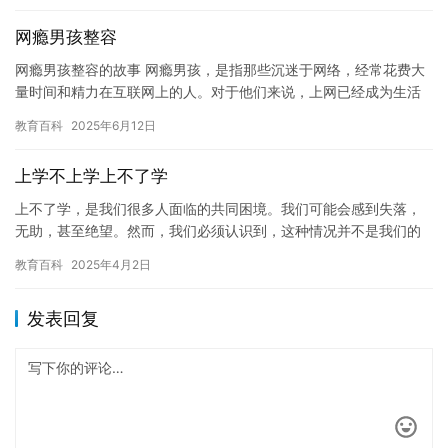
网瘾男孩整容
网瘾男孩整容的故事 网瘾男孩，是指那些沉迷于网络，经常花费大
量时间和精力在互联网上的人。对于他们来说，上网已经成为生活
中不可或缺的一部分，而这种情况也可能导致他们的外貌发生变
教育百科
2025年6月12日
化。 …
上学不上学上不了学
上不了学，是我们很多人面临的共同困境。我们可能会感到失落，
无助，甚至绝望。然而，我们必须认识到，这种情况并不是我们的
错，也不是任何人的错。它只是由于一些客观原因所导致的。 首
教育百科
2025年4月2日
先，我…
发表回复