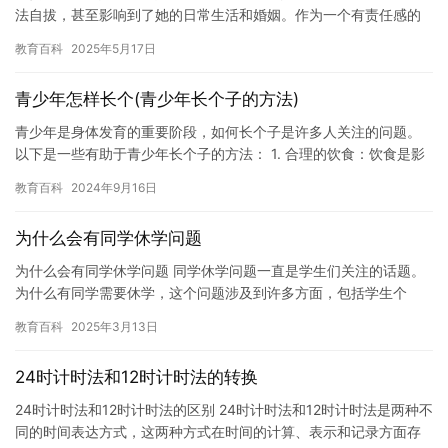
法自拔，甚至影响到了她的日常生活和婚姻。作为一个有责任感的
人，我们应该帮助她摆脱网瘾，重新投入到生活中去。 网瘾是一种
教育百科
2025年5月17日
十分…
青少年怎样长个(青少年长个子的方法)
青少年是身体发育的重要阶段，如何长个子是许多人关注的问题。
以下是一些有助于青少年长个子的方法： 1. 合理的饮食：饮食是影
响身高的重要因素之一。青少年应该多吃蛋白质、钙、锌等营养丰…
教育百科
2024年9月16日
为什么会有同学休学问题
为什么会有同学休学问题 同学休学问题一直是学生们关注的话题。
为什么有同学需要休学，这个问题涉及到许多方面，包括学生个
人、学校、家庭和社会等。下面我们将从几个角度来探讨这个问
教育百科
2025年3月13日
题。 学…
24时计时法和12时计时法的转换
24时计时法和12时计时法的区别 24时计时法和12时计时法是两种不
同的时间表达方式，这两种方式在时间的计算、表示和记录方面存