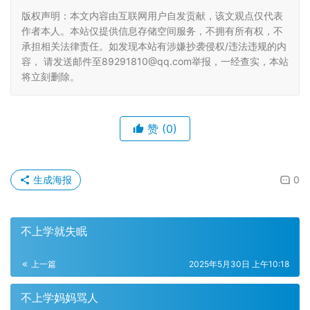
版权声明：本文内容由互联网用户自发贡献，该文观点仅代表
作者本人。本站仅提供信息存储空间服务，不拥有所有权，不
承担相关法律责任。如发现本站有涉嫌抄袭侵权/违法违规的内
容， 请发送邮件至89291810@qq.com举报，一经查实，本站
将立刻删除。
赞
(0)
生成海报
0
不上学就失眠
上一篇
2025年5月30日 上午10:18
不上学妈妈骂人