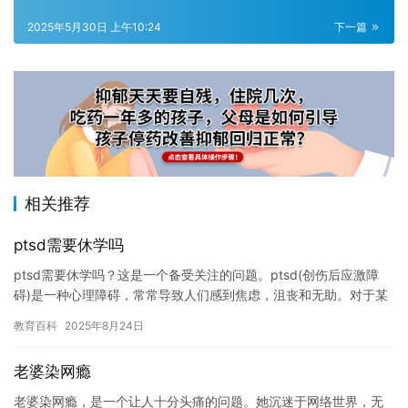
2025年5月30日 上午10:24
下一篇
相关推荐
ptsd需要休学吗
ptsd需要休学吗？这是一个备受关注的问题。ptsd(创伤后应激障
碍)是一种心理障碍，常常导致人们感到焦虑，沮丧和无助。对于某
些人来说，ptsd可能会对学业产生负面影响，因此，休学…
教育百科
2025年8月24日
老婆染网瘾
老婆染网瘾，是一个让人十分头痛的问题。她沉迷于网络世界，无