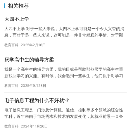
相关推荐
大四不上学
大四不上学 对于一些人来说，大四不上学可能是一个令人兴奋的消
息，而对于另一些人来说，这可能是一件非常糟糕的事情。对于那
些想要继续深造的人来说，不上学可能会让他们失去机会，而对于
教育百科
2025年2月16日
其他…
厌学高中生的辅导方柔
我是一个高中生的辅导方柔，我的目标是帮助那些厌学的高中生重
新找回学习的兴趣。有时候，我会遇到一些学生，他们似乎对学习
没有任何兴趣，总是逃避课堂，不愿意做作业，甚至不愿意参加考
教育百科
2025年9月23日
试。这…
电子信息工程为什么不好就业
电子信息工程是一门涉及计算机、通信、控制等多个领域的综合性
学科，近年来由于市场需求和技术的发展变化，其就业前景一直备
受关注。然而，为什么电子信息工程的就业形势好呢？或者说，电
教育百科
2024年11月26日
子信息…