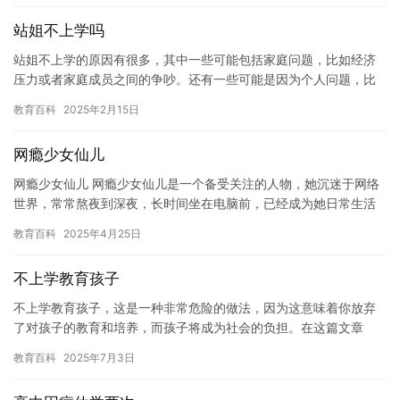
站姐不上学吗
站姐不上学的原因有很多，其中一些可能包括家庭问题，比如经济
压力或者家庭成员之间的争吵。还有一些可能是因为个人问题，比
如健康问题或者心理问题。不过，无论站姐不上学的原因是什么，
教育百科
2025年2月15日
她都需…
网瘾少女仙儿
网瘾少女仙儿 网瘾少女仙儿是一个备受关注的人物，她沉迷于网络
世界，常常熬夜到深夜，长时间坐在电脑前，已经成为她日常生活
的一部分。 仙儿是一个学习成绩优秀的学生，但她的网瘾已经严重
教育百科
2025年4月25日
影…
不上学教育孩子
不上学教育孩子，这是一种非常危险的做法，因为这意味着你放弃
了对孩子的教育和培养，而孩子将成为社会的负担。在这篇文章
中，我将探讨不上学教育孩子的风险和后果，以及如何教育孩子们
教育百科
2025年7月3日
正确的价…