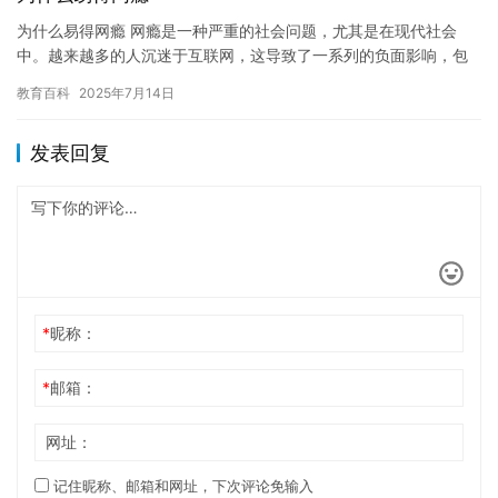
为什么易得网瘾 网瘾是一种严重的社会问题，尤其是在现代社会
中。越来越多的人沉迷于互联网，这导致了一系列的负面影响，包
括心理健康问题，社交隔离，学习成绩下降等等。为什么易得网
教育百科
2025年7月14日
瘾？ 互…
发表回复
*
昵称：
*
邮箱：
网址：
记住昵称、邮箱和网址，下次评论免输入