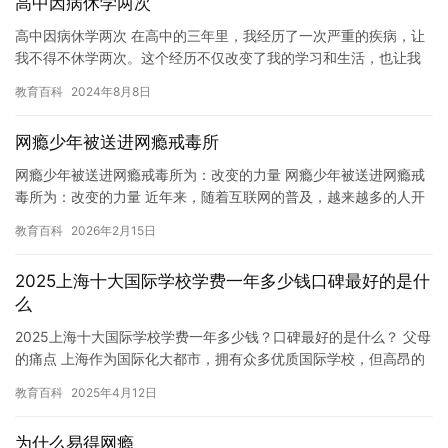
高中因病休学两次
高中因病休学两次 在高中的三年里，我经历了一次严重的疾病，让
我不得不休学两次。这个经历不仅改变了我的学习和生活，也让我
更加珍惜健康和每一天。 第一次休学是因为我得了流感，引发了严
教育百科
2024年8月8日
重…
网瘾少年被送进网瘾戒毒所
网瘾少年被送进网瘾戒毒所为：改变的力量 网瘾少年被送进网瘾戒
毒所为：改变的力量 近年来，随着互联网的普及，越来越多的人开
始沉迷于网络游戏和社交媒体。其中，许多网瘾少年也因此陷入了
教育百科
2026年2月15日
严…
2025上海十大国际学校学费一年多少钱口碑最好的是什
么
2025上海十大国际学校学费一年多少钱？口碑最好的是什么？ 父母
的痛点 上海作为国际化大都市，拥有众多优质国际学校，但高昂的
学费却让许多家长望而却步。每年动辄十几万甚至几十万元的学…
教育百科
2025年4月12日
为什么易得网瘾