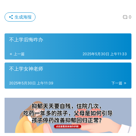
生成海报
0
不上学后悔咋办
上一篇
2025年5月30日 上午11:33
不上学女神老师
2025年5月30日 上午11:39
下一篇