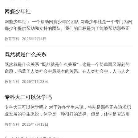
网瘾少年社
网瘾少年社： 一个帮助网瘾少年的团队 网瘾少年社是一个专门为网
瘾少年提供帮助和支持的团队。我们的目标是为了能够帮助那些正
在面临网瘾问题的少年，让他们重新回到正常的生活中。 网瘾是
教育百科
2025年7月4日
一…
既然就是什么关系
既然就是什么关系 “既然就是什么关系”，这是一个简单而又深刻的
命题，涵盖了人类社会中最基本的关系。在人类社会中，人与人之
间的关系是最为复杂和多样化的，从亲情、友情、爱情到工作、学
教育百科
2025年1月28日
习…
专科大三可以休学吗
专科大三可以休学吗？ 对于许多学生来说，特别是那些正在追求职
业发展的学生来说，休学是一种很好的选择。但是，休学是否适用
于专科大三学生呢？这个问题并不是那么明确。在本文中，我们将
教育百科
2025年7月13日
探讨…