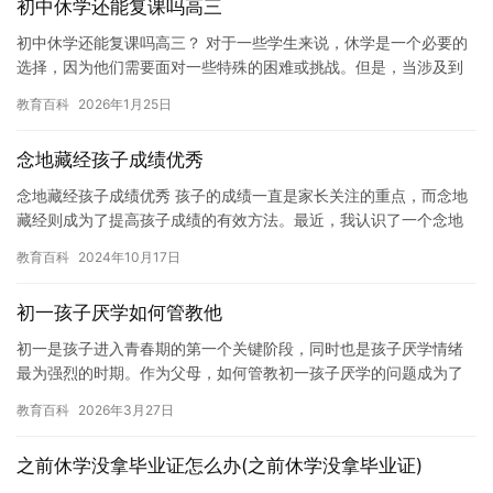
初中休学还能复课吗高三
初中休学还能复课吗高三？ 对于一些学生来说，休学是一个必要的
选择，因为他们需要面对一些特殊的困难或挑战。但是，当涉及到
休学是否还能复课时，这个问题并不是那么简单。本文将探讨这个
教育百科
2026年1月25日
问题…
念地藏经孩子成绩优秀
念地藏经孩子成绩优秀 孩子的成绩一直是家长关注的重点，而念地
藏经则成为了提高孩子成绩的有效方法。最近，我认识了一个念地
藏经的孩子，他的成绩非常出色。我与他交流时，他告诉我，念地
教育百科
2024年10月17日
藏经…
初一孩子厌学如何管教他
初一是孩子进入青春期的第一个关键阶段，同时也是孩子厌学情绪
最为强烈的时期。作为父母，如何管教初一孩子厌学的问题成为了
许多人关注的话题。 以下是一些管教初一孩子厌学的建议： 1. 与…
教育百科
2026年3月27日
之前休学没拿毕业证怎么办(之前休学没拿毕业证)