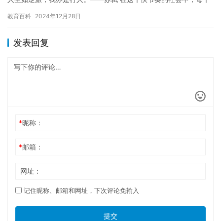
人都在匆忙地赶路，仿佛时间是一个无情的机器，不停地运转，…
教育百科
2024年12月28日
发表回复
*
昵称：
*
邮箱：
网址：
记住昵称、邮箱和网址，下次评论免输入
提交