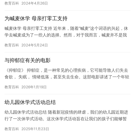
教育百科
2024年4月26日
为喊麦休学 母亲打零工支持
喊麦休学 母亲打零工支持 近年来，随着“喊麦”这个词语的兴起，休
学去喊麦成为了一些人的选择。然而，对于我而言，喊麦并不是我
追求的梦想，而是我想去学习的知识。因此，我决定休学，去追寻…
教育百科
2024年5月24日
与抑郁症有关的电影
《抑郁症》 抑郁症，是一种常见的心理疾病，它可能导致人们失去
食欲， 失眠， 情绪低落，甚至失去生命。这部电影讲述了一个年轻
人如何在经历了抑郁症的磨难之后，重新找到生命的意义。 在电…
教育百科
2026年1月19日
幼儿园休学式活动总结
幼儿园休学式活动总结 随着新冠疫情的肆虐，我们的幼儿园近期进
行了一次休学式活动。这次休学式活动旨在让我们的孩子们能够暂
时离开幼儿园，回到家中与家人团聚，同时也借此机会让我们更好
教育百科
2025年11月23日
地反…