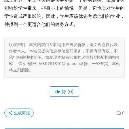
综上所述，不上学去练健美并不是一个好的选择。虽然健美
能够给学生带来一些身心上的愉悦，但是，它也会对学生的
学业造成严重影响。因此，学生应该优先考虑他们的学业，
并找到一个更适合他们的健身方式。
版权声明：本文内容由互联网用户自发贡献，该文观点仅代表
作者本人。本站仅提供信息存储空间服务，不拥有所有权，不
承担相关法律责任。如发现本站有涉嫌抄袭侵权/违法违规的内
容， 请发送邮件至89291810@qq.com举报，一经查实，本站
将立刻删除。
赞
(0)
生成海报
0