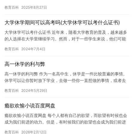
以及如何处理这种情况。 休学和延迟毕业可能是由于许多原因引起
教育百科
2025年8月27日
的，…
大学休学期间可以高考吗(大学休学可以考什么证书)
大学休学可以考什么证书 近年来，随着大学教育的普及，越来越多
的人选择在大学里继续学习。然而，对于一些学生来说，他们可能
需要暂时休学，以便应对家庭或个人紧急情况。在这种情况下，他
教育百科
2024年7月4日
们可…
高一休学的利与弊
高一休学的利与弊 作为一名高中生，休学是一件比较普遍的事情。
休学可以让你暂时放下学业，去做一些你一直想做的事情，或者去
体验一些新的生活经历。但是，休学也存在一些利与弊，我们需要
教育百科
2024年5月29日
认真…
瘾欲欢愉小说百度网盘
瘾欲欢愉小说百度网盘 每个人都有自己的欲望，而欲望有时候也会
成为我们前进的动力。但是，有时候我们的欲望也会成为我们前进
的障碍。有些人会沉迷于一些不健康的行为，例如赌博和吸毒。这
教育百科
2026年2月12日