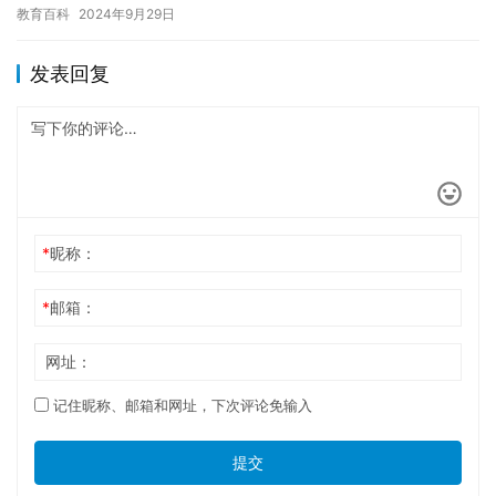
虽然这些游戏可以让孩子们度过一些轻松的时光，但同时也带来了
教育百科
2024年9月29日
一些…
发表回复
*
昵称：
*
邮箱：
网址：
记住昵称、邮箱和网址，下次评论免输入
提交