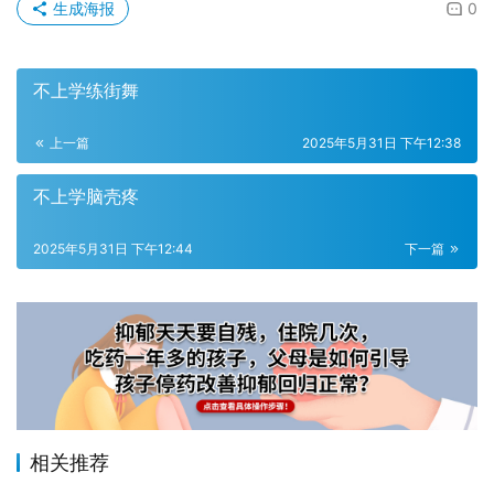
生成海报
0
不上学练街舞
上一篇
2025年5月31日 下午12:38
不上学脑壳疼
2025年5月31日 下午12:44
下一篇
相关推荐