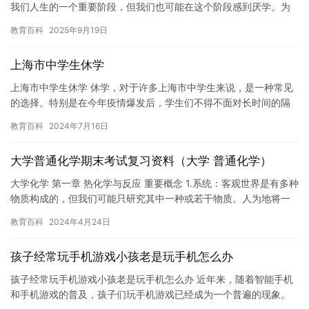
我们人生的一个重要阶段，但我们也可能在这个阶段感到厌学。为
什么高中会厌学呢？ 高中的学习压力越来越大。高中的课程越来越
教育百科
2025年9月19日
复…
上海市中学生休学
上海市中学生休学 休学，对于许多上海市中学生来说，是一种常见
的选择。特别是在今年疫情爆发后，学生们不得不面对长时间的隔
离和封锁，休学成为了他们的一种自我调节方式。 休学，可以让他
教育百科
2024年7月16日
们…
大学普通化学期末考试复习资料（大学 普通化学）
大学化学 第一章 热化学与反应 重要概念 1.系统：客观世界是有多种
物质构成的，但我们可能只研究其中一种或若干物质。人为地将一
部分物质与其他物质分开，被划分的研究对象称为系统。 2…
教育百科
2024年4月24日
孩子经常玩手机游戏小孩老是玩手机怎么办
孩子经常玩手机游戏小孩老是玩手机怎么办 近年来，随着智能手机
和手机游戏的普及，孩子们玩手机游戏已经成为一个普遍的现象。