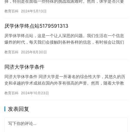
择，特别是在面临一些特殊的挑战或困难时。然而，休学是否只要
学校允许就可以呢？这个问题并没有一个简单的答案。在本文中，
教育百科
2024年5月13日
我们将探…
厌学休学终点站5179591313
厌学休学终点站，这是一个让人深思的问题。我们生活在一个信息
爆炸的时代，每天我们会接触到各种各样的信息，有时候会让我们
感到厌倦。我们也可能遇到了学习上的困难，让我们感到学习是一
教育百科
2025年8月30日
件乏味…
同济大学休学条件
同济大学休学条件 同济大学是一所著名的综合性大学，其悠久的历
史和卓越的学术成就在国内外享有很高的声誉。然而，随着大学教
育的不断发展和变化，许多学生因为各种原因需要休学。本文将介
教育百科
2024年10月23日
绍同…
发表回复