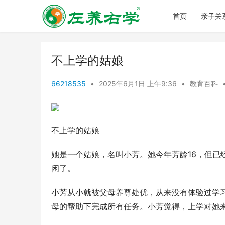
首页
亲子关
不上学的姑娘
66218535
•
2025年6月1日 上午9:36
•
教育百科
不上学的姑娘
她是一个姑娘，名叫小芳。她今年芳龄16，但已
闲了。
小芳从小就被父母养尊处优，从来没有体验过学
母的帮助下完成所有任务。小芳觉得，上学对她