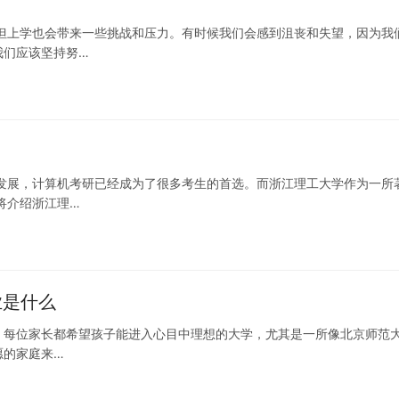
但上学也会带来一些挑战和压力。有时候我们会感到沮丧和失望，因为我
我们应该坚持努…
发展，计算机考研已经成为了很多考生的首选。而浙江理工大学作为一所
将介绍浙江理…
业是什么
期望 每位家长都希望孩子能进入心目中理想的大学，尤其是一所像北京师范
愿的家庭来…