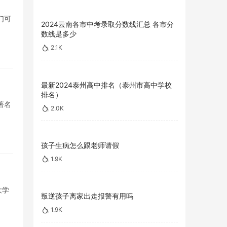
们可
2024云南各市中考录取分数线汇总 各市分
数线是多少
2.1K
最新2024泰州高中排名（泰州市高中学校
排名）
著名
2.0K
孩子生病怎么跟老师请假
1.9K
大学
叛逆孩子离家出走报警有用吗
1.9K