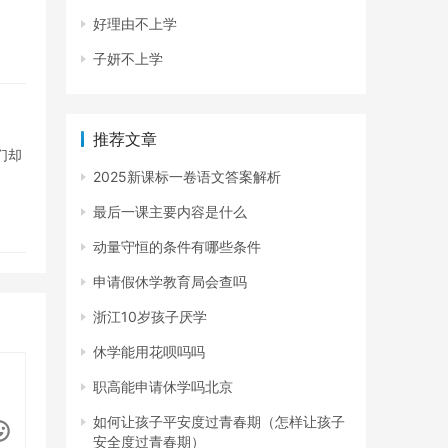
好理由不上学
子妍不上学
推荐文章
们却
2025新课标一卷语文答案解析
最后一课主要内容是什么
动量守恒的条件有哪些条件
申请假休学教育局会查吗
浙江10岁孩子厌学
休学能用花呗吗吗
职高能申请休学吗北京
如何让孩子平安度过青春期（怎样让孩子
安全度过青春期）