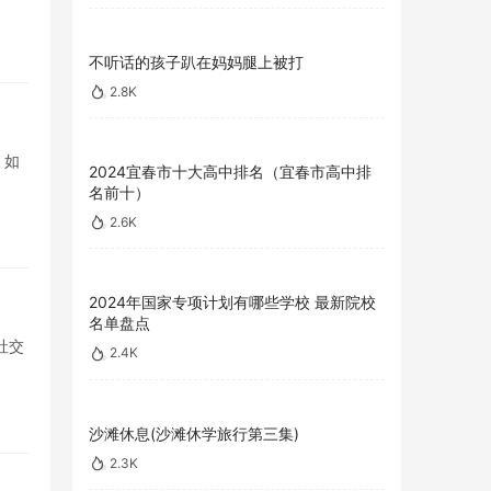
不听话的孩子趴在妈妈腿上被打
2.8K
，如
2024宜春市十大高中排名（宜春市高中排
名前十）
2.6K
2024年国家专项计划有哪些学校 最新院校
名单盘点
社交
2.4K
沙滩休息(沙滩休学旅行第三集)
2.3K