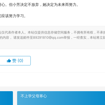
耐心。但小芳决定不放弃，她决定为未来而努力。
们应该努力学习。
点仅代表作者本人。本站仅提供信息存储空间服务，不拥有所有权，不承
容， 请发送邮件至89291810@qq.com举报，一经查实，本站将立
赞
(0)
不上学父母寒心