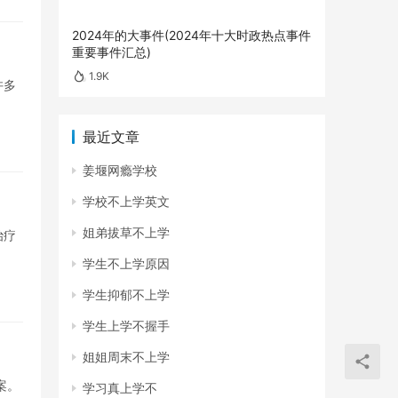
2024年的大事件(2024年十大时政热点事件
重要事件汇总)
1.9K
许多
最近文章
姜堰网瘾学校
学校不上学英文
姐弟拔草不上学
治疗
学生不上学原因
学生抑郁不上学
学生上学不握手
姐姐周末不上学
案。
学习真上学不