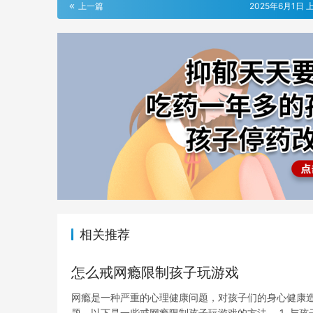
上一篇
2025年6月1日 上
相关推荐
怎么戒网瘾限制孩子玩游戏
网瘾是一种严重的心理健康问题，对孩子们的身心健康
题。以下是一些戒网瘾限制孩子玩游戏的方法。 1. 与