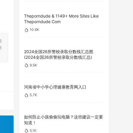
Theporndude & 1149+ More Sites Like
Theporndude Com
10.6K
担
刻
2024全国26所警校录取分数线汇总图
(2024全国26所警校录取分数线汇总)
9.5K
河南省中小学心理健康教育网入口
5.7K
如何防止小孩偷偷玩电脑？这些建议一定要
知道！
5.1K