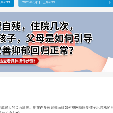
午9:33
2025年6月1日 上午9:39
下
造成很大的负面影响。现在许多家庭都面临如何戒网瘾限制孩子玩游戏的
孩子建立良好的…