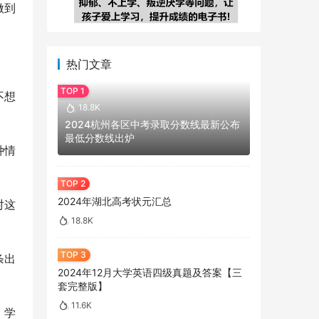
做到
热门文章
不想
18.8K
2024杭州各区中考录取分数线最新公布
最低分数线出炉
种情
2024年湖北高考状元汇总
对这
18.8K
条出
2024年12月大学英语四级真题及答案【三
套完整版】
11.6K
，学