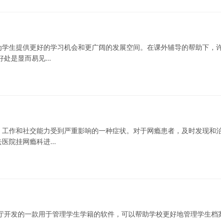
为学生提供更好的学习机会和更广阔的发展空间。在课外辅导的帮助下，
好处是显而易见…
、工作和社交能力受到严重影响的一种症状。对于网瘾患者，及时发现和
去医院挂网瘾科进…
厅开发的一款用于管理学生学籍的软件，可以帮助学校更好地管理学生档