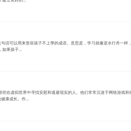
”这句话可以用来形容孩子不上學的成语。意思是，学习就像逆水行舟一样
，如果孩子…
那些在虚拟世界中寻找安慰和逃避现实的人。他们常常沉迷于网络游戏和
的健康成长。作…