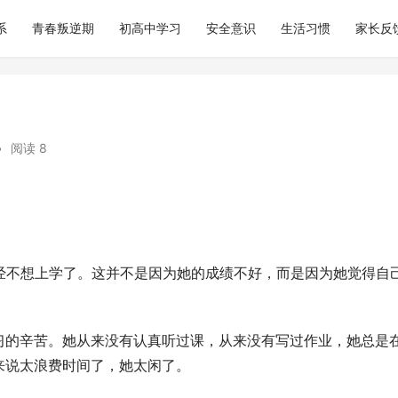
系
青春叛逆期
初高中学习
安全意识
生活习惯
家长反
•
阅读 8
经不想上学了。这并不是因为她的成绩不好，而是因为她觉得自
习的辛苦。她从来没有认真听过课，从来没有写过作业，她总是
来说太浪费时间了，她太闲了。