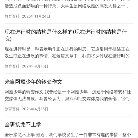
活造成负面影响的一种行为。大学生是网络成瘾的高发人群之一，
因为他们正处于学业和自我发展的关键时期。如何帮助大学生戒掉
教育百科
2025年11月24日
网瘾…
现在进行时的结构是什么样的(现在进行时的结构是什
么)
现在进行时是一种表示动作正在进行的时态。它通常用于描述正在
发生或正在进展的事情。在这篇文章中，我们将探讨现在进行时的
结构以及一些常见的用法。 现在进行时的结构通常包括主语 + 谓
教育百科
2024年9月15日
语…
来自网瘾少年的转变作文
网瘾少年的转变作文 我曾经是一个网瘾少年，沉迷于网络游戏和社
交媒体无法自拔。我曾经认为，游戏和社交媒体是我的全部，它们
可以让我忘记烦恼和焦虑，让我变得快乐和充实。但是，随着时间
教育百科
2026年4月15日
的推…
全班接龙不上学
全班接龙不上学 最近，我们学校发生了一件非常有趣的事情：整个