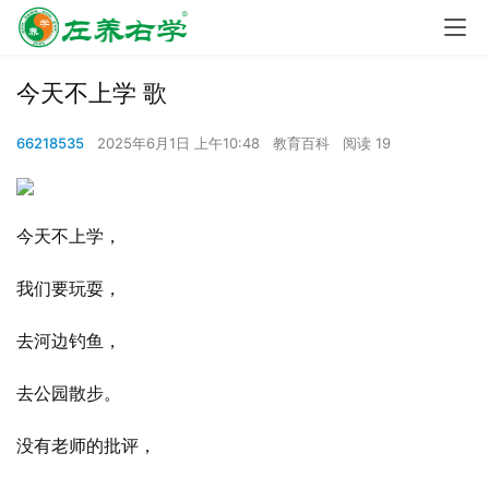
今天不上学 歌
66218535
2025年6月1日 上午10:48
教育百科
阅读 19
今天不上学，
我们要玩耍，
去河边钓鱼，
去公园散步。
没有老师的批评，