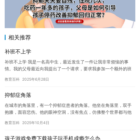
相关推荐
补班不上学
补班不上学 我是一名高中生，最近发生了一件让我非常烦恼的事
情。我的父母最近向我提出了一个请求，要求我参加一个额外的班
级，来弥补我之前在普通班级中的缺陷。这个额外的班级是一个特
教育百科
2025年6月28日
别班，…
抑郁症角落
在城市的角落里，有一个抑郁症患者的角落。他坐在角落里，双手
抱膝，面容悲伤。他的眼神空洞，没有焦点，仿佛整个世界都与他
无关。他像是一只被困在黑暗角落中的小兽，无助地挣扎着，却无
教育百科
2025年10月4日
法改变…
孩子游戏免费下载孩子玩手机成瘾怎么办