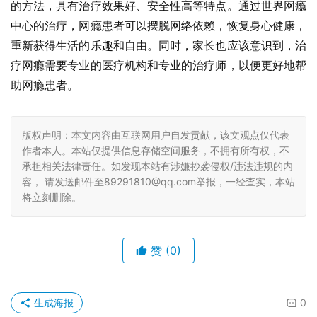
的方法，具有治疗效果好、安全性高等特点。通过世界网瘾
中心的治疗，网瘾患者可以摆脱网络依赖，恢复身心健康，
重新获得生活的乐趣和自由。同时，家长也应该意识到，治
疗网瘾需要专业的医疗机构和专业的治疗师，以便更好地帮
助网瘾患者。
版权声明：本文内容由互联网用户自发贡献，该文观点仅代表
作者本人。本站仅提供信息存储空间服务，不拥有所有权，不
承担相关法律责任。如发现本站有涉嫌抄袭侵权/违法违规的内
容， 请发送邮件至89291810@qq.com举报，一经查实，本站
将立刻删除。
赞
(0)
生成海报
0