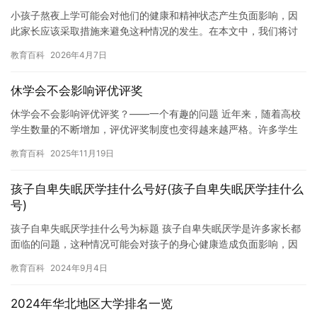
小孩子熬夜上学可能会对他们的健康和精神状态产生负面影响，因
此家长应该采取措施来避免这种情况的发生。在本文中，我们将讨
论如何让小孩子不熬夜上学，并提供一些实用的建议。 首先，家长
教育百科
2026年4月7日
应该…
休学会不会影响评优评奖
休学会不会影响评优评奖？——一个有趣的问题 近年来，随着高校
学生数量的不断增加，评优评奖制度也变得越来越严格。许多学生
为了获得奖项和荣誉，不得不花费大量的时间和精力去准备申请材
教育百科
2025年11月19日
料和…
孩子自卑失眠厌学挂什么号好(孩子自卑失眠厌学挂什么
号)
孩子自卑失眠厌学挂什么号为标题 孩子自卑失眠厌学是许多家长都
面临的问题，这种情况可能会对孩子的身心健康造成负面影响，因
此家长应该及时采取措施。如果孩子出现自卑失眠厌学的情况，应
教育百科
2024年9月4日
该挂…
2024年华北地区大学排名一览