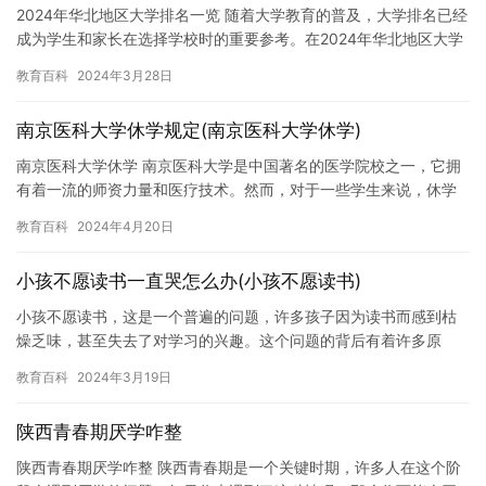
2024年华北地区大学排名一览 随着大学教育的普及，大学排名已经
成为学生和家长在选择学校时的重要参考。在2024年华北地区大学
排名中，以下是排名前十的大学： 1. 清华大学2. 北…
教育百科
2024年3月28日
南京医科大学休学规定(南京医科大学休学)
南京医科大学休学 南京医科大学是中国著名的医学院校之一，它拥
有着一流的师资力量和医疗技术。然而，对于一些学生来说，休学
可能是他们追求自己梦想的必要选择。本文将介绍南京医科大学休
教育百科
2024年4月20日
学的…
小孩不愿读书一直哭怎么办(小孩不愿读书)
小孩不愿读书，这是一个普遍的问题，许多孩子因为读书而感到枯
燥乏味，甚至失去了对学习的兴趣。这个问题的背后有着许多原
因，比如缺乏学习动力、学习压力过大、学习方式不当等等。如果
教育百科
2024年3月19日
我们能够…
陕西青春期厌学咋整
陕西青春期厌学咋整 陕西青春期是一个关键时期，许多人在这个阶