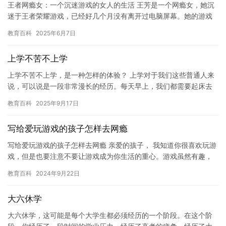
王者网瘾女：一个沉迷游戏的女人的生活 王芳是一个网瘾女，她沉
迷于王者荣耀游戏，已经好几个月没有离开过电脑屏幕。她的游戏
时间超过了她的日常生活，甚至对她的工作和其他社交活动产生了
教育百科
2025年6月7日
负面…
上学不苦不上学
上学不苦不上学，是一种怎样的体验？ 上学对于我们这些普通人来
说，可以说是一段非常漫长的经历。每天早上，我们都需要起床去
学校，晚上回家还需要完成作业和复习。这种生活方式虽然看似单
教育百科
2025年9月17日
调乏…
写给爱玩游戏的孩子怎样去网瘾
写给爱玩游戏的孩子怎样去网瘾 亲爱的孩子， 我知道你很喜欢玩游
戏，但是也要注意不要让游戏成为你生活的重心。游戏虽然有趣，
但是它并不能代替现实生活中的社交，学习和其他重要活动。如果
教育百科
2024年9月22日
你…
大六休学
大六休学，这可能是每个大学生都必须经历的一个阶段。在这个阶